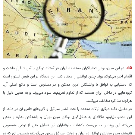
آگاه
: در این میان، برخی تحلیلگران معتقدند ایران در آستانه توافق با آمریکا قرار داشت و
اقدام اخیر می‌تواند روند چنین توافقی را مختل کند. این دیدگاه بر این فرض استوار است
که دستیابی به توافق با واشنگتن امری ممکن و در دسترس است و مانع اصلی آن،
گروه‌هایی در داخل ایران هستند که از تداوم تحریم‌ها سود می‌برند و به همین دلیل با
هرگونه مذاکره مخالفت می‌کنند.
در مقابل، نگاه دیگری ایالات متحده را تحت فشار اسرائیل و لابی‌های حامی آن می‌داند. از
این منظر، تل‌آویو علاقه‌ای به شکل‌گیری توافق میان تهران و واشنگتن ندارد و تلاش
می‌کند این روند را به بن‌بست بکشاند. طرفداران این تحلیل حتی از نوعی هم‌سویی
نانوشته میان مخالفان توافق در ایران و دولت اسرائیل سخن می‌گویند؛ هم‌سویی‌ای که در