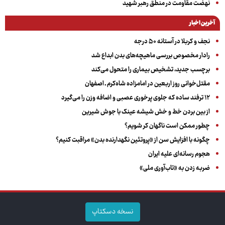
نهضت مقاومت در منطق رهبر شهید
آخرین اخبار
نجف و کربلا در آستانه ۵۰ درجه
رادار مخصوص بررسی ماهیچه‌های بدن ابداع شد
برچسب جدید، تشخیص بیماری را متحول می‌کند
مقتل‌خوانی روز اربعین در امامزاده شاه‌کرم ـ اصفهان
۱۲ ترفند ساده که جلوی پرخوری عصبی و اضافه ‌وزن را می‌گیرد
از بین بردن خط و خش شیشه عینک با جوش شیرین
چطور ممکن است ناگهان کر شویم؟
چگونه با افزایش سن از «پروتئین نگهدارنده بدن» مراقبت کنیم؟
هجوم رسانه‌ای علیه ایران
ضربه زدن به «تاب‌آوری ملی»
نسخه دسکتاپ