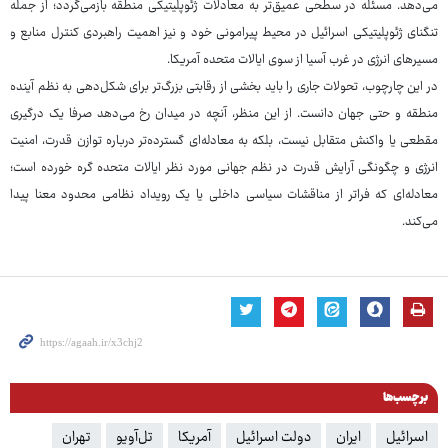
می‌دهد. مسئله در سطحی عمیق‌تر به معادلات ژئوپلیتیکی منطقه بازمی‌گردد؛ از جمله
تنگنای ژئوپلیتیکی اسرائیل در محیط پیرامونی خود و نیز اهمیت راهبردی کنترل منابع و
مسیرهای انرژی در غرب آسیا از سوی ایالات متحده آمریکا.
در این چارچوب، تحولات جاری را باید بخشی از رقابتی بزرگ‌تر برای شکل‌دهی به نظم آینده
منطقه و حتی جهان دانست. از این منظر، آنچه در میدان رخ می‌دهد صرفا یک درگیری
مقطعی یا واکنش متقابل نیست، بلکه به معادله‌ای گسترده‌تر درباره توازن قدرت، امنیت
انرژی و چگونگی آرایش قدرت در نظم جهانی مورد نظر ایالات متحده گره خورده است؛
معادله‌ای که فراتر از مناقشات سیاسی داخلی یا یک رویداد نظامی محدود معنا پیدا
می‌کند.
برچسب‌ها
اسرائیل
ایران
دولت اسرائیل
آمریکا
تل‌آویو
تهران