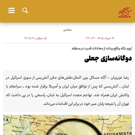
سیاسی
۱۹ خرداد ۱۴۰۵ - ۲۳:۰۳
کد مطلب:
۲۲٬۹۰۷
لزوم نگاه واقع‌بینانه از معادلات قدرت در منطقه
دوگانه‌سازی جعلی
رضا عزیزیان - آگاه مسائل بین الملل:‌نقض‌های مکرر آتش‌بس از سوی اسرائیل در
لبنان ــ آتش‌بسی که پس از توافق میان ایران و آمریکا برقرار شده بود ــ سرانجام با
واکنش ایران همراه شد. تهاجم مجدد اسرائیل به لبنان، پاسخی را در پی داشت که
تهران آن را نتیجه پایان صبر خود در برابر این اقدامات می‌داند.