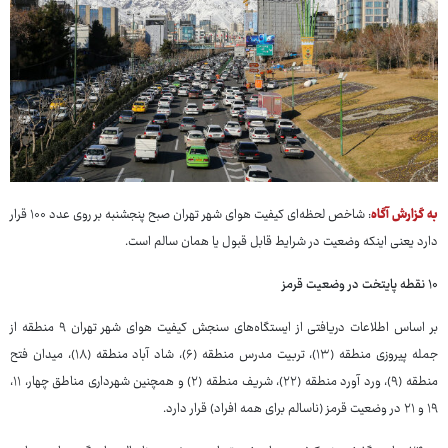
به گزارش آگاه
: شاخص لحظه‌ای کیفیت هوای شهر تهران صبح پنجشنبه بر روی عدد ۱۰۰ قرار
دارد یعنی اینکه وضعیت در شرایط قابل قبول یا همان سالم است.
۱۰ نقطه پایتخت در وضعیت قرمز
بر اساس اطلاعات دریافتی از ایستگاه‌های سنجش کیفیت هوای شهر تهران ۹ منطقه از
جمله پیروزی منطقه (۱۳)، تربیت مدرس منطقه (۶)، شاد آباد منطقه (۱۸)، میدان فتح
منطقه (۹)، ورد آورد منطقه (۲۲)، شریف منطقه (۲) و همچنین شهرداری مناطق چهار، ۱۱،
۱۹ و ۲۱ در وضعیت قرمز (ناسالم برای همه افراد) قرار دارد.