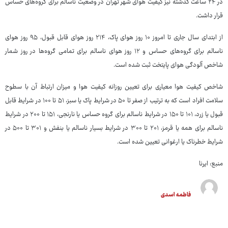
در ۲۴ ساعت گذشته نیز کیفیت هوای شهر تهران در وضعیت ناسالم برای گروه‌های حساس
قرار داشت.
از ابتدای سال جاری تا امروز ۱۰ روز هوای پاک، ۲۱۴ روز هوای قابل قبول، ۹۵ روز هوای
ناسالم برای گروه‌های حساس و ۱۲ روز هوای ناسالم برای تمامی گروه‌ها در روز شمار
شاخص آلودگی هوای پایتخت ثبت شده است.
شاخص کیفیت هوا معیاری برای تعیین روزانه کیفیت هوا و میزان ارتباط آن با سطوح
سلامت افراد است که به ترتیب از صفر تا ۵۰ در شرایط پاک یا سبز، ۵۱ تا ۱۰۰ در شرایط قابل
قبول یا زرد، ۱۰۱ تا ۱۵۰ در شرایط ناسالم برای گروه حساس یا نارنجی، ۱۵۱ تا ۲۰۰ در شرایط
ناسالم برای همه یا قرمز، ۲۰۱ تا ۳۰۰ در شرایط بسیار ناسالم یا بنفش و ۳۰۱ تا ۵۰۰ در
شرایط خطرناک یا ارغوانی تعیین شده است.
منبع: ایرنا
فاطمه اسدی