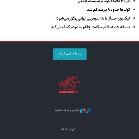
اثر ۳۰ دقیقه گرما بر سیستم ایمنی
تولدها حدود ۹ درصد کم شد
لیگ برتر امسال با ۱۸ سرمربی ایرانی برگزار می‌شود!
نسخه جدید نظام سلامت چقدر به مردم کمک می‌کند
نسخه دسکتاپ
طراحی و تولید: نستوه
درباره ما