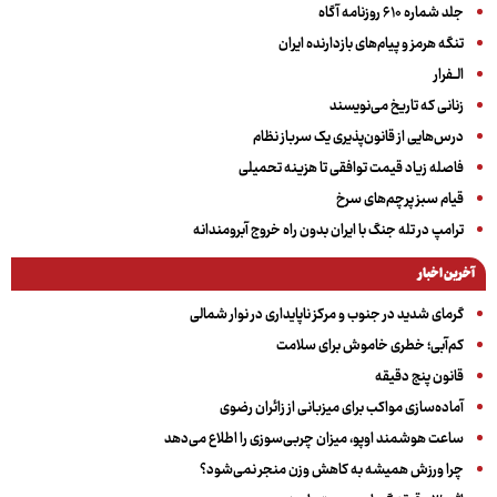
جلد شماره ۶۱۰ روزنامه آگاه
تنگه هرمز و پیام‌های بازدارنده ایران
الــفرار
زنانی که تاریخ می‌نویسند
درس‌هایی از قانون‌پذیری یک سرباز نظام
فاصله زیاد قیمت توافقی تا هزینه تحمیلی
قیام سبز پرچم‌های سرخ
ترامپ در تله جنگ با ایران بدون راه خروج آبرومندانه
آخرین اخبار
گرمای شدید در جنوب و مرکز ناپایداری در نوار شمالی
کم‌آبی؛ خطری خاموش برای سلامت
قانون پنج دقیقه
آماده‌سازی مواکب برای میزبانی از زائران رضوی
ساعت هوشمند اوپو، میزان چربی‌سوزی را اطلاع می‌دهد
چرا ورزش همیشه به کاهش وزن منجر نمی‌شود؟