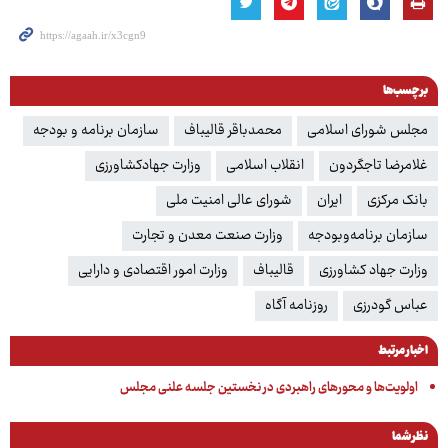
برچسب‌ها
مجلس شورای اسلامی
محمدباقر قالیباف
سازمان برنامه و بودجه
غلامرضا تاجگردون
انقلاب اسلامی
وزارت جهادکشاورزی
بانک مرکزی
ایران
شورای عالی امنیت ملی
سازمان برنامه‌وبودجه
وزارت صنعت معدن و تجارت
وزارت جهاد کشاورزی
قالیباف
وزارت امور اقتصادی و دارایی
عباس گودرزی
روزنامه آگاه
اخبار مرتبط
اولویت‌ها و محورهای راهبردی در نخستین جلسه علنی مجلس
نظر شما