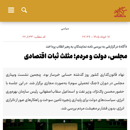
سیاسی
۱۷ خرداد ۱۴۰۵ - ۲۲:۳۶
کد مطلب:
۲۲٬۸۳۳
«آگاه» در گزارشی به بررسی نامه نمایندگان به رهبر انقلاب پرداخت
مجلس، دولت و مردم؛ مثلث ثبات اقتصادی
نهاد قانون‌گذاری کشور روز گذشته حسابی خبرساز بود. پنجمین نشست وبیناری
مجلس در دوران «جنگ تحمیلی سوم» به‌صورت مجازی برگزار شد. در این جلسه با
حضور محسن پاک‌نژاد، وزیر نفت و اسماعیل سقاب‌اصفهانی، رئیس سازمان بهره‌وری
انرژی، سیاست‌های دولت برای پایداری زنجیره تامین سوخت و راهکارهای عبور از ناترازی
انرژی، بدون فشار بر معیشت مردم بررسی شد.