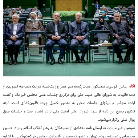
آگاه:
عباس گودرزی، سخنگوی هیات‌رئیسه هم عصر روز یک‌شنبه در یک مصاحبه تصویری از
نامه قالیباف به شورای عالی امنیت ملی برای برگزاری جلسات علنی مجلس خبر داد و گفت:
اراده مجلس بر برگزاری جلسات صحن به منظور تکمیل چرخه قانون‌گذاری است. البته
تاکنون پاسخ این نامه از سوی شورای عالی امنیت ملی داده نشده است و جلسات طبق
روال قبلی برگزار می‌شود.
سومین خبر مربوط به ارسال نامه تعدادی از نمایندگان به رهبر انقلاب اسلامی بود. حسین
صمصامی، نماینده مردم تهران و عضو کمیسیون اقتصادی مجلس در گفت‌وگویی با اشاره