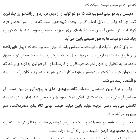
که دولت در مسیر درست حرکت کند.
مجلس باید قوانینی تصویب کند که موانع تولید را از میان بردارد و از رانت‌خواری جلوگیری
کند، چرا که یکی از دلایل اصلی گرانی، وجود گروه‌هایی است که بازار را در انحصار خود
گرفته‌اند. اگر مجلس قوانین سخت‌گیرانه‌ای برای مبارزه با انحصار تصویب کند، رقابت در بازار
زیاد شده و قیمت‌ها به طور طبیعی پایین می‌آید.
به جای گرفتن مالیات از تولیدکننده، مجلس باید قوانینی تصویب کند که «پول‌های راکد»
را از طریق مالیات بر دارایی‌های غیرمولد مثل املاک غیرکاربردی به سمت بخش تولید سوق
دهد. بنا به تحلیل و اظهار نظر صاحب‌نظران و کارشناسان، اگر قوانین به‌گونه‌ای باشد که
یک جوان بتواند با کمترین دردسر و هزینه، کار خود را شروع کند، نرخ بیکاری پایین می‌آید
و اقتصاد رشد می‌کند.
یکی از بزرگ‌ترین دشمنان اقتصاد، کاغذبازی‌های اداری و پیچیدگی قوانین است. اگر
مجلس قوانینی تصویب کند که «سادگی در کسب‌وکار» را تضمین کند، زمان و هزینه تولید
کاهش می‌یابد. وقتی هزینه تولید پایین بیاید، قیمت نهایی کالا برای مصرف‌کننده هم
پایین‌تر خواهد بود.
مجلس نباید فقط بودجه را تصویب کند و سپس گوشه‌ای بنشیند و نظاره‌گر باشد. نظارت
باید به معنای پیدا کردن اشتباهات و ارائه آن به دولت باشد.