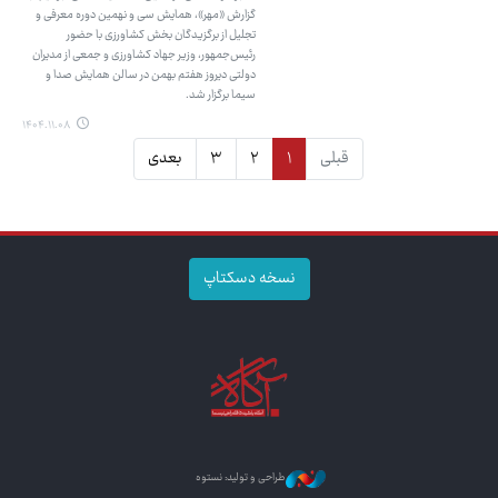
گزارش «مهر»، همایش سی و نهمین دوره معرفی و
تجلیل از برگزیدگان بخش کشاورزی با حضور
رئیس‌جمهور، وزیر جهاد کشاورزی و جمعی از مدیران
دولتی دیروز هفتم بهمن در سالن همایش صدا و
سیما برگزار شد.
۱۴۰۴.۱۱.۰۸
قبلی
۱
۲
۳
بعدی
نسخه دسکتاپ
طراحی و تولید: نستوه