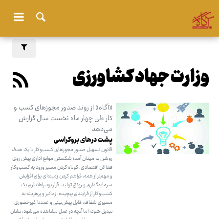
وزارت جهاد کشاورزی
«آگاه» از روند صدور مجوزهای کسب و
کار طی چهار ماه نخست سال گزارش
می‌دهد
پشت درهای بروکراسی
قانون تسهیل صدور مجوزهای کسب‌وکار با یک هدف
روشن به میدان آمد؛ شکستن موانع اداری پیش روی
فعالان اقتصادی، کوتاه کردن مسیر ورود به کسب‌وکار
و مهم‌تر از همه، فراهم کردن زمینه‌ای برای افزایش
سرمایه‌گذاری و رونق تولید. قرار بود راه‌اندازی یک
کسب‌وکار از فرآیندی پیچیده، زمانبر و پرهزینه به
مسیری شفاف، قابل پیش‌بینی و عمدتا غیرحضوری
تبدیل شود؛ اما آنچه در عمل مشاهده می‌شود، نشان