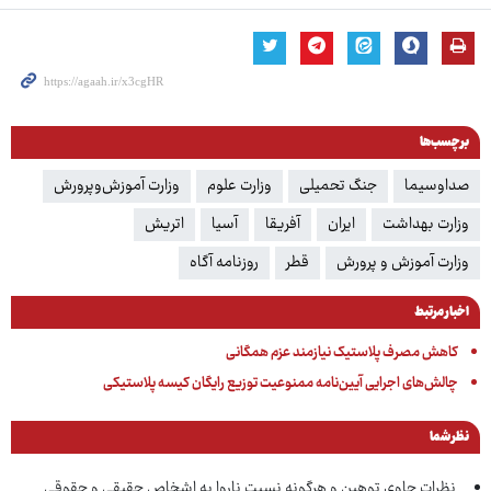
برچسب‌ها
صداوسیما
جنگ تحمیلی
وزارت علوم
وزارت آموزش‌وپرورش
وزارت بهداشت
ایران
آفریقا
آسیا
اتریش
وزارت آموزش و پرورش
قطر
روزنامه آگاه
اخبار مرتبط
کاهش مصرف پلاستیک نیازمند عزم همگانی
چالش‌های اجرایی آیین‌نامه ممنوعیت توزیع رایگان کیسه پلاستیکی
نظر شما
نظرات حاوی توهین و هرگونه نسبت ناروا به اشخاص حقیقی و حقوقی