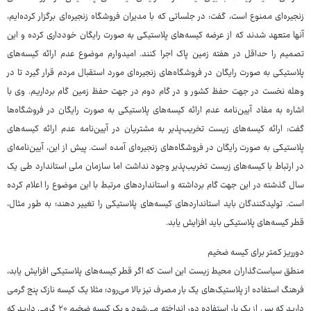
زنجیره‌ای ممنوع است، گفت: در جلساتی که با مدیران فروشگاه زنجیره‌ای برگزار کرده‌ایم،
آنها متعهد شدند که از عرضه کیسه‌های پلاستیکی به صورت رایگان خودداری کرده و این
تصمیم را حداقل در هفته زمین پاک اجرا کنند. امیدوارم موضوع عدم ارائه کیسه‌های
پلاستیکی به صورت رایگان در فروشگاه‌های زنجیره‌ای مورد استقبال مردم قرار گیرد تا در
وهله نخست در جهت حفظ کشور و در گام دوم در جهت حفظ زمین گام برداریم. وی با
اشاره به مفاد آیین‌نامه عدم ارائه کیسه‌های پلاستیکی به صورت رایگان در فروشگاه‌ها
گفت: ارائه کیسه‌های زیست تخریب‌پذیر به مشتریان در آیین‌نامه عدم ارائه کیسه‌های
پلاستیکی به صورت رایگان در فروشگاه‌های زنجیره‌ای آمده است. پیش از این، آیین‌نامه‌ای
در ارتباط با کیسه‌های زیست تخریب‌پذیر وجود نداشت اما سازمان ملی استاندارد طی یک
سال گذشته در این جهت گام برداشته و استانداردهای مرتبط با این موضوع را اعلام کرده
است. تولیدکنندگان باید استانداردهای کیسه‌های پلاستیکی را تغییر دهند؛ به طور مثال،
قطر کیسه‌های پلاستیکی باید افزایش یابد.
دورریز کمتر برای کیسه ضخیم
منطق سیاست‌گذاران محیط زیست این است که اگر قطر کیسه‌های پلاستیکی افزایش یابد،
فرهنگ استفاده از پلاستیک‌های یک بار مصرف نیز بالا می‌رود؛ مثلا یک کیسه نازک پنج گرمی
دارید که پس از یک بار استفاده دور انداخته می‌شود و یک کیسه ضخیم ۲۰ گرمی دارید که