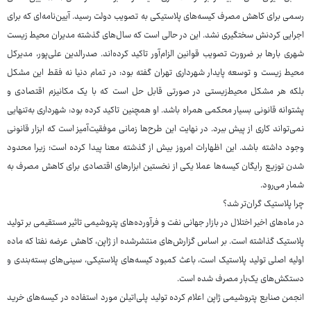
رسمی برای کاهش مصرف کیسه‌های پلاستیکی به تصویب دولت رسید. آیین‌نامه‌ای که برای
اجرایی کردنش سختگیری نشد. این در حالی است که سال‌های گذشته مدیران محیط زیست
شهری بارها بر ضرورت تصویب قوانین الزام‌آور تاکید کرده‌اند. صدرالدین علی‌پور، مدیرکل
محیط زیست و توسعه پایدار شهرداری تهران گفته بود: در تمام دنیا نه فقط این مشکل
بلکه هر مشکل محیط‌زیستی در صورتی قابل حل است که با یک مکانیزم اقتصادی و
پشتوانه قانونی بسیار محکمی همراه باشد. او همچنین تاکید کرده بود: شهرداری به‌تنهایی
نمی‌تواند کاری از پیش ببرد. در نهایت این طرح‌ها زمانی موفقیت‌آمیز است که ابزار قانونی
وجود داشته باشد. این اظهارات امروز بیش از گذشته معنا پیدا کرده است؛ زیرا محدود
شدن توزیع رایگان کیسه‌ها عملا یکی از نخستین ابزارهای اقتصادی برای کاهش مصرف به
شمار می‌رود.
چرا پلاستیک گران‌تر شد؟
در ماه‌های اخیر اختلال در بازار جهانی نفت و فرآورده‌های پتروشیمی تاثیر مستقیمی بر تولید
پلاستیک گذاشته است. بر اساس گزارش‌های منتشرشده از ژاپن، کاهش عرضه نفتا که ماده
اولیه اصلی تولید پلاستیک است، باعث کمبود کیسه‌های پلاستیکی، سینی‌های بسته‌بندی و
دستکش‌های یک‌بار مصرف شده است.
انجمن صنایع پتروشیمی ژاپن اعلام کرده تولید پلی‌اتیلن مورد استفاده در کیسه‌های خرید