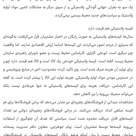
یک سو به بحران جهانی آلودگی پلاستیکی و از سوی دیگر به مشکلات تامین مواد اولیه
پلاستیک و سیاست‌های جدید محیط زیستی برمی‌گردد.
کیسه پلاستیکی هم قیمت دارد
سال‌ها کیسه‌های پلاستیکی به صورت رایگان در اختیار مشتریان قرار می‌گرفتند؛ به‌گونه‌ای
که بسیاری از مردم تصور می‌کردند این کیسه‌ها اساسا ارزش اقتصادی ندارند. اما واقعیت
چیز دیگری است. ابوعلی گلزاری، کارشناس محیط زیست و عضو شورای راهبردی سازمان
محیط زیست گفته است: کیسه پلاستیکی خودش یک کالا است و کالا هم قیمت دارد چون
برای تولید آن هزینه صرف شده است. وی تاکید کرده: محدودیت اخیر در منابع پتروشیمی و
در دسترس نبودن مواد اولیه پلاستیکی، هزینه تولید این کالا را بیشتر کرده است. به گفته
این کارشناس، دریافت هزینه برای کیسه‌های پلاستیکی نه تنها غیرعادی نیست بلکه
می‌تواند مصرف بی‌رویه را نیز کاهش دهد.
مشاهدات میدانی از فروشگاه‌های زنجیره‌ای نیز نشان می‌دهد که برخی فروشگاه‌ها برای هر
کیسه مبلغی اندک دریافت می‌کنند. در برخی فروشگاه‌های زنجیره‌ای دولتی نیز تعداد
کیسه‌های قابل دریافت محدود شده است. سیاستی که هدف آن جلوگیری از استفاده
بی‌رویه کیسه‌ها توسط مشتریان است. پیام جوهرچی، معاون دفتر مدیریت پسماند
سازمان محیط زیست با بیان اینکه عرضه رایگان کیسه‌های پلاستیکی در فروشگاه‌های