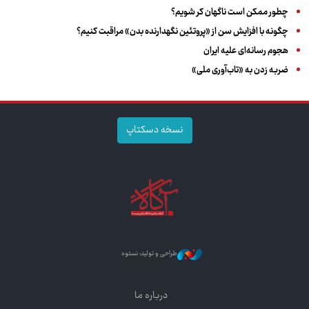
چطور ممکن است ناگهان کر شویم؟
چگونه با افزایش سن از «پروتئین نگهدارنده بدن» مراقبت کنیم؟
هجوم رسانه‌ای علیه ایران
ضربه زدن به «تاب‌آوری ملی»
نسخه دسکتاپ
طراحی و تولید: نستوه
درباره ما