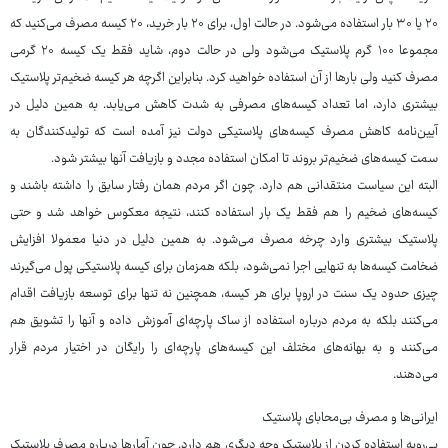
۲۰ یا ۳۰ بار استفاده می‌شود. در حالت اول، برای ۲۰ بار خرید، ۲۰ کیسه مصرف می‌کنید که
مجموعا ۱۰۰ گرم پلاستیک می‌شود ولی در حالت دوم، شاید فقط یک کیسه ۲۰ گرمی
مصرف کنید ولی بارها از آن استفاده خواهید کرد. بنابراین اگرچه هر کیسه ضخیم‌تر پلاستیک
بیشتری دارد، اما تعداد کیسه‌های مصرفی به شدت کاهش می‌یابد. به همین دلیل در
آیین‌نامه کاهش مصرف کیسه‌های پلاستیکی دولت نیز آمده است که تولیدکنندگان به
سمت کیسه‌های ضخیم‌تر بروند تا امکان استفاده مجدد و بازیافت آنها بیشتر شود.
البته این سیاست منتقدانی هم دارد. چون اگر مردم همان رفتار سابق را داشته باشند و
کیسه‌های ضخیم را هم فقط یک بار استفاده کنند، نتیجه معکوس خواهد شد و حتی
پلاستیک بیشتری وارد چرخه مصرف می‌شود. به همین دلیل در دنیا معمولا افزایش
ضخامت کیسه‌ها به تنهایی اجرا نمی‌شود، بلکه همزمان برای کیسه پلاستیکی پول می‌گیرند
چیزی حدود یک سنت در اروپا برای هر کیسه، همچنین نه تنها برای توسعه بازیافت اقدام
می‌کنند بلکه به مردم درباره استفاده از ساک پارچه‌ای آموزش داده و آنها را تشویق هم
می‌کنند و به بهانه‌های مختلف این کیسه‌های پارچه‌ای را رایگان در اختیار مردم قرار
می‌دهند.
ایرانی‌ها و مصرف بی‌محابای پلاستیک
بی‌رویه استفاده کردن از پلاستیک وجه دیگری هم دارد. چون آمارها درباره مصرف پلاستیک