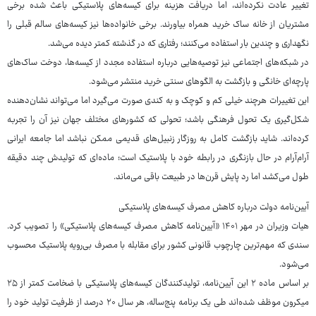
تغییر عادت نکرده‌اند، اما دریافت هزینه برای کیسه‌های پلاستیکی باعث شده برخی
مشتریان از خانه ساک خرید همراه بیاورند. برخی خانواده‌ها نیز کیسه‌های سالم قبلی را
نگهداری و چندین بار استفاده می‌کنند؛ رفتاری که در گذشته کمتر دیده می‌شد.
در شبکه‌های اجتماعی نیز توصیه‌هایی درباره استفاده مجدد از کیسه‌ها، دوخت ساک‌های
پارچه‌ای خانگی و بازگشت به الگوهای سنتی خرید منتشر می‌شود.
این تغییرات هرچند خیلی کم و کوچک و به کندی صورت می‌گیرد اما می‌تواند نشان‌دهنده
شکل‌گیری یک تحول فرهنگی باشد؛ تحولی که کشورهای مختلف جهان نیز آن را تجربه
کرده‌اند. شاید بازگشت کامل به روزگار زنبیل‌های قدیمی ممکن نباشد اما جامعه ایرانی
آرام‌آرام در حال بازنگری در رابطه خود با پلاستیک است؛ ماده‌ای که تولیدش چند دقیقه
طول می‌کشد اما رد پایش قرن‌ها در طبیعت باقی می‌ماند.
آیین‌نامه دولت درباره کاهش مصرف کیسه‌های پلاستیکی
هیات وزیران در مهر ۱۴۰۱ «آیین‌نامه کاهش مصرف کیسه‌های پلاستیکی» را تصویب کرد.
سندی که مهم‌ترین چارچوب قانونی کشور برای مقابله با مصرف بی‌رویه پلاستیک محسوب
می‌شود.
بر اساس ماده ۲ این آیین‌نامه، تولیدکنندگان کیسه‌های پلاستیکی با ضخامت کمتر از ۲۵
میکرون موظف شده‌اند طی یک برنامه پنج‌ساله، هر سال ۲۰ درصد از ظرفیت تولید خود را