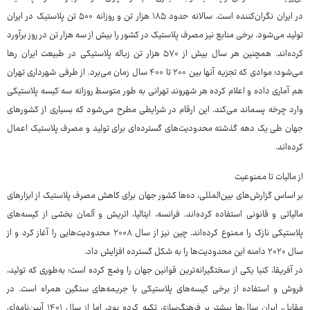
در ایران نگران‌کننده است. سالانه حدود ۱۸۵ هزار تن و روزانه ۵۰۰ تن پلاستیک در ایران
تولید می‌شود. برخی منابع نیز مصرف پلاستیک در کشور را بیش از سه هزار تن در روز برآورد
کرده‌اند. همچنین هر سال بیش از ۵۷۰ هزار تن زباله پلاستیکی در طبیعت ایران رها
می‌شود؛ موادی که تجزیه آنها بین ۲۰۰ تا ۴۰۰ سال زمان می‌برد. از طرفی شهرداری تهران
هم آماری داده و اعلام کرده هر شهروند تهرانی به طور متوسط روزانه سه کیسه پلاستیکی
وارد چرخه پسماند می‌کند. این ارقام در شرایطی مطرح می‌شود که بسیاری از کشورهای
جهان طی یک دهه گذشته محدودیت‌های گسترده‌ای برای تولید و مصرف پلاستیک اعمال
کرده‌اند.
از مالیات تا ممنوعیت
بر اساس گزارش‌های بین‌المللی، ده‌ها کشور جهان برای کاهش مصرف پلاستیک از ابزارهای
مالیاتی و قانونی استفاده کرده‌اند. فرانسه، ایتالیا، اتریش و آلمان بخشی از کیسه‌های
پلاستیکی نازک را ممنوع کرده‌اند. چین نیز از سال ۲۰۰۸ محدودیت‌هایی را آغاز کرد و از
سال ۲۰۲۰ دامنه این محدودیت‌ها را به شکل گسترده افزایش داد.
در آفریقا، کنیا یکی از سختگیرانه‌ترین قوانین جهان را وضع کرده است؛ به‌طوری که تولید،
فروش و استفاده از برخی کیسه‌های پلاستیکی با جریمه‌های سنگین همراه است. در
مقابل، ایران سال‌ها بیشتر بر فرهنگ‌سازی تکیه کرده بود، اما از سال ۱۴۰۱ آیین‌نامه‌ای