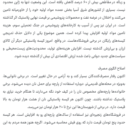
و زباله در مقاطعی بیش از ۶۰ درصد کاهش یافته است. این وضعیت تنها به ژاپن محدود
نیست. بسیاری از کشورهای شرق آسیا بخش عمده مواد اولیه خود را از خاورمیانه تامین
می‌کنند و اختلال در عرضه نفت و محصولات پتروشیمی بر قیمت نهایی پلاستیک اثر گذاشته
است. در ایران نیز پس از آسیب به کارخانه‌های پتروشیمی در جنگ تحمیلی سوم، هزینه
تامین مواد اولیه افزایش پیدا کرده است. همین موضوع یکی از دلایل حذف تدریجی
کیسه‌های رایگان در برخی فروشگاه‌هاست. در واقع، امروز کیسه پلاستیکی دیگر آن کالای
ارزان و بی‌ارزش گذشته نیست. افزایش هزینه‌های تولید، محدودیت‌های زیست‌محیطی و
سیاست‌های جدید دولتی باعث شده ارزش اقتصادی آن بیش از گذشته دیده شود.
اصلاح الگوی مصرف
اکنون رفتار مصرف‌کنندگان بسیار کند و به آرامی در حال تغییر است. در برخی نانوایی‌ها،
به‌ویژه در محله‌های قدیمی‌تر، دوباره استفاده از پارچه برای حمل نان دیده می‌شود. برخی
خانواده‌ها پارچه‌های مخصوص نان را در کیف خود نگه می‌دارند تا هنگام خرید نیازی به
پلاستیک نداشته باشند. چون اکنون هر کیسه پلاستیکی نان از هشت هزار تومان به بالا
قیمت دارد. در برخی از شهرستان‌ها این نرخ تا ۲۰ هزار تومان نیز می‌رسد.
در فروشگاه‌های زنجیره‌ای نیز استفاده از ساک‌های پارچه‌ای رو به افزایش است. هر کیسه
حدود پنج تومان قیمت دارد که روی فیش محاسبه می‌شود. اگرچه هنوز همه مردم به این