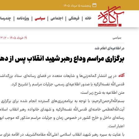
پنجشنبه ۱۵ مرداد ۱۴۰۵
خانه
فرهنگی
اجتماعی
سیاسی
ویژه نامه
چندرسان
سیاسی
۱۹ خرداد ۱۴۰۵ - ۲۳:۱۲
در اطلاعیه‌ای اعلام شد
برگزاری مراسم وداع رهبر شهید انقلاب پس از ده
آگاه
: در پی انتشار گمانه‌زنی‌ها و شایعات متعدد در فضای رسانه‌ای، ستاد بزرگدا
قدس‌الله ‌نفسه‌الزکیه با صدور اطلاعیه‌ای رسمی، جزئیات مراسم را تشریح کرد.
متن اطلاعیه به شرح زیر است:
بسم‌الله‌الرحمن‌الرحیم؛ با توجه به برنامه‌ریزی‌های گسترده انجام شده برای بر
آیت‌الله‌العظمی خامنه‌ای قدس‌الله ‌نفسه‌الزکیه و شهدای خانواده رهبر انقلاب اسل
رسانه‌ای داخل و خارج کشور در خصوص زمان و جزئیات مراسم مذکور که موجب ابهام 
اعتبار است.
با عنایت به سیره رهبر شهید انقلاب اسلامی اعلی‌الله‌ مقامه‌الشریف در اقامه عزای 