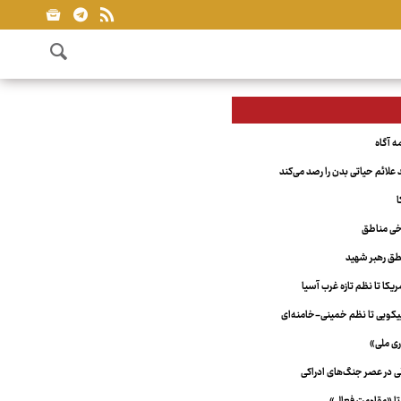
علائم حیاتی بدن را رصد می‌کند
ا
خی مناطق
ق رهبر شهید
کا تا نظم تازه غرب آسیا
ویی تا نظم خمینی-خامنه‌ای
ری ملی»
لی در عصر جنگ‌های ادراکی