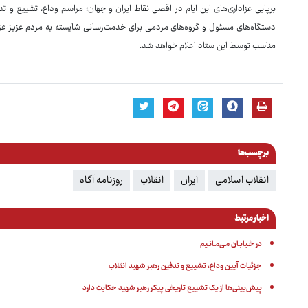
برپایی عزاداری‌های این ایام در اقصی نقاط ایران و جهان؛ مراسم وداع، تشییع و ت
دستگاه‌های مسئول و گروه‌های مردمی برای خدمت‌رسانی شایسته به مردم عزیز عزادا
مناسب توسط این ستاد اعلام خواهد شد.
برچسب‌ها
انقلاب اسلامی
ایران
انقلاب
روزنامه آگاه
اخبار مرتبط
در خـیابـان مـی‌مـانـیم
جزئیات آیین وداع، تشییع و تدفین رهبر شهید انقلاب
پیش‌بینی‌ها از یک تشییع تاریخی پیکر رهبر شهید حکایت دارد