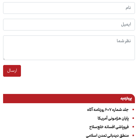
ارسال
پربازدید
جلد شماره ۶۰۷ روزنامه آگاه
پایان هـژمـونی آمریـکا
فروپاشی افسانه خلع‌سلاح
منطق دیدبانی تمدن اسلامی