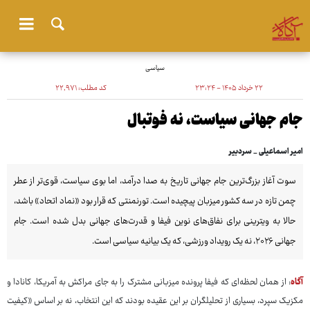
سیاسی
۲۲ خرداد ۱۴۰۵ - ۲۳:۲۴
کد مطلب:
۲۲٬۹۷۱
جام جهانی سیاست، نه فوتبال
امیر اسماعیلی _ سردبیر
سوت آغاز بزرگ‌ترین جام جهانی تاریخ به صدا درآمد، اما بوی سیاست، قوی‌تر از عطر
چمن تازه در سه کشور میزبان پیچیده است. تورنمنتی که قرار بود «نماد اتحاد» باشد،
حالا به ویترینی برای نفاق‌های نوین فیفا و قدرت‌های جهانی بدل شده است. جام
جهانی ۲۰۲۶، نه یک رویداد ورزشی، که یک بیانیه سیاسی است.
آگاه
: از همان لحظه‌ای که فیفا پرونده میزبانی مشترک را به جای مراکش به آمریکا، کانادا و
مکزیک سپرد، بسیاری از تحلیلگران بر این عقیده بودند که این انتخاب، نه بر اساس «کیفیت