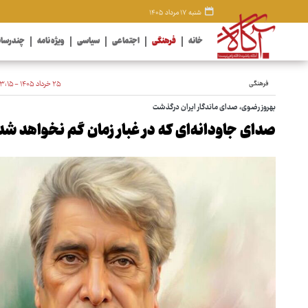
شنبه ۱۷ مرداد ۱۴۰۵
خانه
فرهنگی
اجتماعی
سیاسی
ویژه نامه
چندرسان
فرهنگی
۲۵ خرداد ۱۴۰۵ - ۲۳:۱۵
بهروز رضوی، صدای ماندگار ایران درگذشت
صدای جاودانه‌ای که در غبار زمان گم نخواهد شد