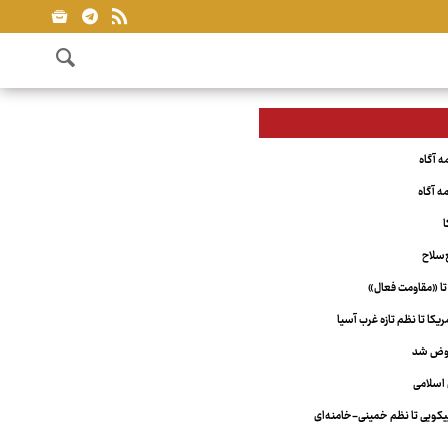
ا
‌سلاح
تا «مقاومت فعال»
کا تا نظم تازه غرب آسیا
عوض شد
اسلامی
ویی تا نظم خمینی-خامنه‌ای