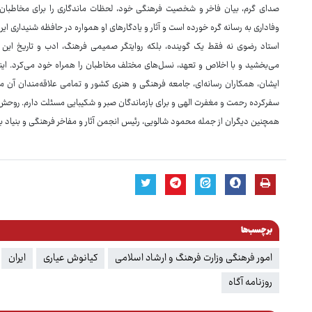
صدای گرم، بیان فاخر و شخصیت فرهنگی خود، لحظات ماندگاری را برای مخاطبان رق
وفاداری به رسانه گره خورده است و آثار و یادگارهای او همواره در حافظه شنیداری ایرا
استاد رضوی نه فقط یک گوینده، بلکه روایتگر صمیمی فرهنگ، ادب و تاریخ این 
می‌بخشید و با اخلاص و تعهد، نسل‌های مختلف مخاطبان را همراه خود می‌کرد. ای
ایشان، همکاران رسانه‌ای، جامعه فرهنگی و هنری کشور و تمامی علاقه‌مندان آن م
سفرکرده رحمت و مغفرت الهی و برای بازماندگان صبر و شکیبایی مسئلت دارم. روحش
همچنین دیگران از جمله محمود شالویی، رئیس انجمن آثار و مفاخر فرهنگی و بنیاد بی
برچسب‌ها
امور فرهنگی وزارت فرهنگ و ارشاد اسلامی
کیانوش عیاری
ایران
روزنامه آگاه