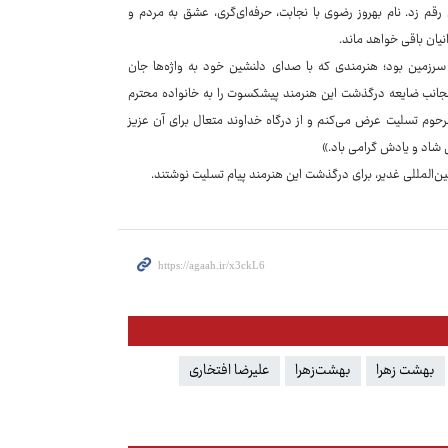
م زد. نام بهروز رضوی با نجابت، حرفه‌ای‌گری، عشق به مردم و
نیان باقی خواهد ماند.
سرزمین بود؛ هنرمندی که با صدای دلنشین خود به واژه‌ها جان
نجانب ضایعه درگذشت این هنرمند پیشکسوت را به خانواده محترم
رحوم تسلیت عرض می‌کنم و از درگاه خداوند متعال برای آن عزیز
 شاد و یادش گرامی باد.»
ن‌المللی غدیر، برای درگذشت این هنرمند پیام تسلیت نوشتند.
بهشت زهرا
بهشت‌زهرا
علیرضا افتخاری