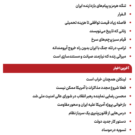
تنگه هرمز و پیام‌های بازدارنده ایران
الــفرار
فاصله زیاد قیمت توافقی تا هزینه تحمیلی
زنانی که تاریخ می‌نویسند
قیام سبز پرچم‌های سرخ
ترامپ در تله جنگ با ایران بدون راه خروج آبرومندانه
میراثی زنده که نیازمند صیانت و مستندسازی است
آخرین اخبار
لینکلن همچنان خراب است
فعلا شروع مجدد مذاکرات با آمریکا ممکن نیست
محسن رضایی نماینده رهبر انقلاب در شورای عالی امنیت ملی شد
بازخوانی پروژه آمریکا علیه ایران و محور مقاومت
درس‌هایی از قانون‌پذیری یک سرباز نظام
دستور کار جدید دولت
تسویه در موساد