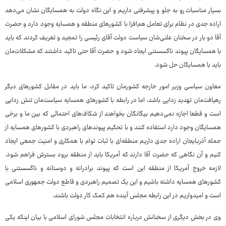
بسیار مناسبات رو به جلو و پیشرفتی داریم و این نگاه دولت به همسایگان نشان می‌دهد
اراده جدی در نظام برای تعامل هم‌افزا با کشورهای منطقه و همسایه وجود دارد و حضرت
آقا دو بار در سخنان علنی‌شان سیاست دولت آقای رئیسی را تمجید و تعریف کردند که باید
با همسایگان پیوند ناگسستنی ایجاد شود و حضرت آقا حتی تاکید داشتند که مشکلات‌مان
باید با همسایگان حل شود.
معاون سیاسی وزیر امور خارجه کشورمان تاکید کرد: ما باید در مقابل کشورهای دیگر
رهیافت‌مان تهدید زدایی باشد، اما در رابطه با کشورهای همسایه سیاست‌مان تنش زدایی
است و قطعا اجازه نمی‌دهیم بیگانگان بخواهند از شکاف‌های احتمالی که بین ما و برخی
همسایگان وجود دارد استفاده کنند و با تحکیم پیوندهای راهبردی با کشورهای همسایه از
جمله آذربایجان اراده جدی داریم منطقه‌ای با ثبات توام با همکاری و امنیت جمعی ایجاد
کنیم و آن نگاهی که حضرت آقا دارند که آمریکا باید از منطقه برود بسترش فراهم شود.
لازمه خروج آمریکا از منطقه این است که پیوند برادرانه و دوستانه و ناگسستنی با
کشورهای همسایه داشته باشیم و این یک تصمیم راهبردی و قاطع دولت جمهوری اسلامی
است و امیدواریم در این رابطه مجلس آینده هم کمک کار دولت باشند.
وی در بخش دیگری از سخنانش درباره انتخابات مجلس شورای اسلامی با بیان اینکه یکی