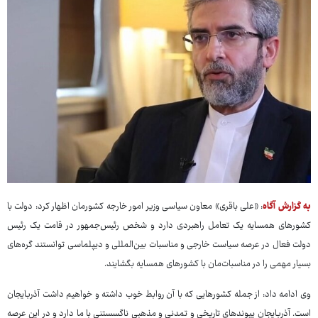
به گزارش آگاه
: «علی باقری» معاون سیاسی وزیر امور خارجه کشورمان اظهار کرد: دولت با
کشورهای همسایه یک تعامل راهبردی دارد و شخص رئیس‌جمهور در قامت یک رئیس
دولت فعال در عرصه سیاست خارجی و مناسبات بین‌المللی و دیپلماسی توانستند گره‌های
بسیار مهمی را در مناسبات‌مان با کشورهای همسایه بگشایند.
وی ادامه داد: از جمله کشورهایی که با آن روابط خوب داشته و خواهیم داشت آذربایجان
است. آذربایجان پیوندهای تاریخی و تمدنی و مذهبی ناگسستنی با ما دارد و در این عرصه