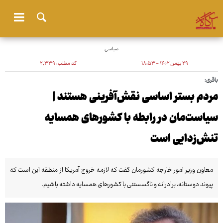
سیاسی
۲۹ بهمن ۱۴۰۲ - ۱۸:۵۳
کد مطلب:
۲٬۳۳۹
باقری:
مردم بستر اساسی نقش‌آفرینی هستند |
سیاست‌مان در رابطه با کشورهای همسایه
تنش‌زدایی است
معاون وزیر امور خارجه کشورمان گفت که لازمه خروج آمریکا از منطقه این است که
پیوند دوستانه، برادرانه و ناگسستنی با کشورهای همسایه داشته باشیم.