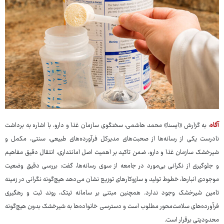
آگاه
: به گزارش «ایسنا» محمد هاشمی، سخنگوی سازمان غذا و دارو، با اشاره به برداشت
نادرست یکی از رسانه‌ها از صحبت‌های مدیرکل فرآورده‌های طبیعی، سنتی، مکمل و
شیرخشک سازمان غذا و دارو، ضمن تاکید بر اهمیت اصل امانتداری، انتقال دقیق مفاهیم
و جلوگیری از نگرانی بی‌مورد در جامعه از سوی رسانه‌ها، گفت: بررسی دقیق وضعیت
موجودی انبارها، خطوط تولید و سازوکارهای توزیع نشان می‌دهد هیچ‌گونه نگرانی در زمینه
تامین شیرخشک وجود ندارد. همچنین مبتنی بر سامانه تیتک، روند ثبت و رهگیری
فرآورده‌های سلامت‌محور مطلوب است و دسترسی خانواده‌ها به شیرخشک بدون هیچ‌گونه
محدودیتی برقرار است.