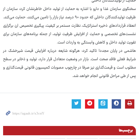
حمایت از تولیدکنندگان داخلی
سخنگوی سازمان غذا و دارو با اشاره به حمایت از تولید داخل خاطرنشان کرد: سازمان از
ظرفیت تولیدکنندگان داخلی که حدود ۹۰ درصد نیاز بازار را تامین می‌کنند، حمایت می‌کند.
انعقاد قراردادهای ذخیره استراتژیک، نظارت مستمر بر کیفیت، پیگیری تخصیص ارز، برگزاری
نشست‌های تخصصی و حمایت از افزایش ظرفیت تولید، از جمله برنامه‌های سازمان برای
تقویت تولید داخل و کاهش وابستگی به واردات است.
هاشمی در پایان مجددا تاکید کرد: هرگونه شایعه درباره افزایش قیمت شیرخشک در
شرایط فعلی فاقد صحت است. بازار در وضعیت متعادل قرار دارد، تولید و ذخایر در سطح
مطلوب است و قیمت‌گذاری نیز صرفا در چارچوب مصوبات کمیسیون قانونی قیمت‌گذاری و
پس از طی مراحل قانونی انجام خواهد شد.
برچسب‌ها