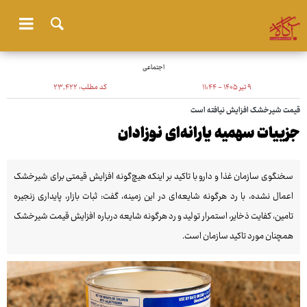
اجتماعی
۹ تیر ۱۴۰۵ - ۱۱:۴۴
کد مطلب:
۲۳٬۴۲۲
قیمت شیرخشک افزایش نیافته است
جزییات سهمیه یارانه‌ای نوزادان
سخنگوی سازمان غذا و دارو با تاکید بر اینکه هیچ‌گونه افزایش قیمتی برای شیرخشک
اعمال نشده، با رد هرگونه شایعه‌ای در این زمینه، گفت: ثبات بازار، پایداری زنجیره
تامین، کفایت ذخایر، استمرار تولید و رد هرگونه شایعه درباره افزایش قیمت شیرخشک
همچنان مورد تاکید سازمان است.