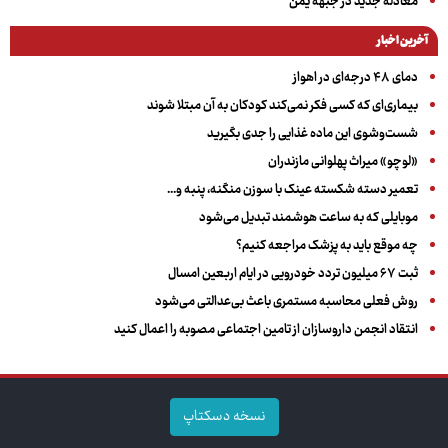
معادله جدید در جبهه یمن
آخرین اخبار
دمای ۴۸ درجه‌ای در اهواز
بیماری‌ای که کسی فکر نمی‌کند کودکان به آن مبتلا شوند
شست‌وشوی این ماده غذایی را جدی بگیرید
«لوچو» میراث پهلوانی مازندران
تعمیر دسته شکسته عینک با سوزن منگنه، پنبه و...
موبایلی که به ساعت هوشمند تبدیل می‌شود
چه موقع باید به پزشک مراجعه کنیم؟
ثبت ۶۷ میلیون تردد خودرویی در ایام اربعین امسال
روش فعلی محاسبه مستمری باعث بی‌عدالتی می‌شود
انتقاد انجمن داروسازان از تامین اجتماعی مصوبه را اعمال کنید
نسخه دسکتاپ