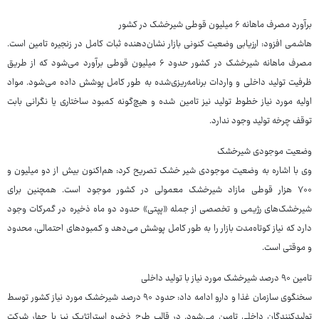
برآورد مصرف ماهانه ۶ میلیون قوطی شیرخشک در کشور
هاشمی افزود: ارزیابی وضعیت کنونی بازار نشان‌دهنده ثبات کامل در زنجیره تامین است.
مصرف ماهانه شیرخشک در کشور حدود ۶ میلیون قوطی برآورد می‌شود که از طریق
ظرفیت تولید داخلی و واردات برنامه‌ریزی‌شده به طور کامل پوشش داده می‌شود. مواد
اولیه مورد نیاز خطوط تولید نیز تامین شده و هیچ‌گونه کمبود ساختاری یا نگرانی بابت
توقف چرخه تولید وجود ندارد.
وضعیت موجودی شیرخشک
وی با اشاره به وضعیت موجودی شیر خشک تصریح کرد: هم‌اکنون بیش از دو میلیون و
۷۰۰ هزار قوطی مازاد شیرخشک معمولی در کشور موجود است. همچنین برای
شیرخشک‌های رژیمی و تخصصی از جمله «پپتی» حدود دو ماه ذخیره در گمرکات وجود
دارد که نیاز کوتاه‌مدت بازار را به طور کامل پوشش می‌دهد و کمبودهای احتمالی، محدود
و موقتی است.
تامین ۹۰ درصد شیرخشک مورد نیاز با تولید داخلی
سخنگوی سازمان غذا و دارو ادامه داد: حدود ۹۰ درصد شیرخشک مورد نیاز کشور توسط
تولیدکنندگان داخلی تامین می‌شود. در قالب طرح ذخیره استراتژیک نیز با چهار شرکت