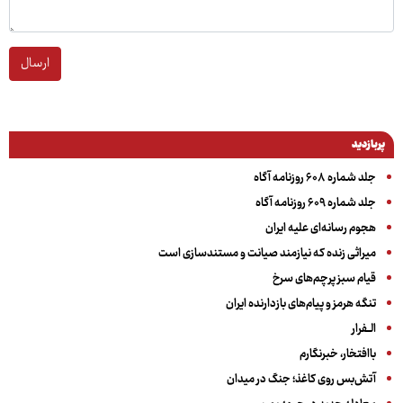
ارسال
پربازدید
جلد شماره ۶۰۸ روزنامه آگاه
جلد شماره ۶۰۹ روزنامه آگاه
هجوم رسانه‌ای علیه ایران
میراثی زنده که نیازمند صیانت و مستندسازی است
قیام سبز پرچم‌های سرخ
تنگه هرمز و پیام‌های بازدارنده ایران
الــفرار
باافتخار، خبرنگارم
آتش‌بس روی کاغذ؛ جنگ در میدان