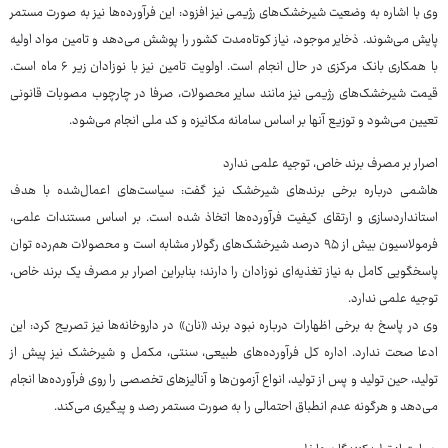
وی با اشاره به وضعیت شیرخشک‌های رژیمی نیز افزود: این فرآورده‌ها نیز به صورت مستمر
پایش می‌شوند. ذخایر موجود، نیاز کوتاه‌مدت کشور را پوشش می‌دهد و تامین مواد اولیه
با همکاری بانک مرکزی در حال انجام است. اولویت تامین نیز با نوزادان زیر ۶ ماه است.
قیمت شیرخشک‌های رژیمی نیز مانند سایر محصولات، صرفا در چارچوب مصوبات قانونی
تعیین می‌شود و توزیع آنها بر اساس سامانه مکانیزه و کد ملی انجام می‌شود.
اصرار بر مصرف برند خاص، توجیه علمی ندارد
هاشمی درباره برخی برندهای شیرخشک نیز گفت: سیاست‌های اعمال‌شده با هدف
استانداردسازی و ارتقای کیفیت فرآورده‌ها اتخاذ شده است. بر اساس مستندات علمی،
فرمولاسیون بیش از ۹۵ درصد شیرخشک‌های رگولار مشابه است و محصولات هم‌رده توان
پاسخگویی کامل به نیاز تغذیه‌ای نوزادان را دارند؛ بنابراین اصرار بر مصرف یک برند خاص،
توجیه علمی ندارد.
وی در پاسخ به برخی اظهارات درباره نبود برند «نان» در داروخانه‌ها نیز تصریح کرد: این
ادعا صحت ندارد. اداره کل فرآورده‌های طبیعی، سنتی، مکمل و شیرخشک نیز پیش از
تولید، حین تولید و پس از تولید، انواع آزمون‌ها و آنالیزهای تخصصی را روی فرآورده‌ها انجام
می‌دهد و هرگونه عدم انطباق احتمالی را به صورت مستمر رصد و پیگیری می‌کند.