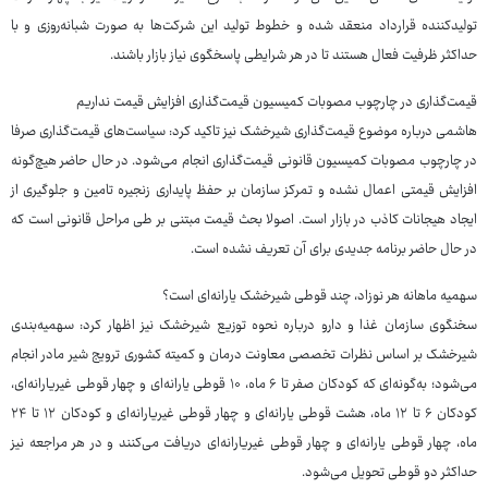
تولیدکننده قرارداد منعقد شده و خطوط تولید این شرکت‌ها به صورت شبانه‌روزی و با
حداکثر ظرفیت فعال هستند تا در هر شرایطی پاسخگوی نیاز بازار باشند.
قیمت‌گذاری در چارچوب مصوبات کمیسیون قیمت‌گذاری افزایش قیمت نداریم
هاشمی درباره موضوع قیمت‌گذاری شیرخشک نیز تاکید کرد: سیاست‌های قیمت‌گذاری صرفا
در چارچوب مصوبات کمیسیون قانونی قیمت‌گذاری انجام می‌شود. در حال حاضر هیچ‌گونه
افزایش قیمتی اعمال نشده و تمرکز سازمان بر حفظ پایداری زنجیره تامین و جلوگیری از
ایجاد هیجانات کاذب در بازار است. اصولا بحث قیمت مبتنی بر طی مراحل قانونی است که
در حال حاضر برنامه جدیدی برای آن تعریف نشده است.
سهمیه ماهانه هر نوزاد، چند قوطی شیرخشک یارانه‌ای است؟
سخنگوی سازمان غذا و دارو درباره نحوه توزیع شیرخشک نیز اظهار کرد: سهمیه‌بندی
شیرخشک بر اساس نظرات تخصصی معاونت درمان و کمیته کشوری ترویج شیر مادر انجام
می‌شود؛ به‌گونه‌ای که کودکان صفر تا ۶ ماه، ۱۰ قوطی یارانه‌ای و چهار قوطی غیریارانه‌ای،
کودکان ۶ تا ۱۲ ماه، هشت قوطی یارانه‌ای و چهار قوطی غیریارانه‌ای و کودکان ۱۲ تا ۲۴
ماه، چهار قوطی یارانه‌ای و چهار قوطی غیریارانه‌ای دریافت می‌کنند و در هر مراجعه نیز
حداکثر دو قوطی تحویل می‌شود.