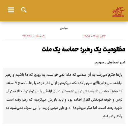
سیاسی
۱۲ تیر ۱۴۰۵ - ۲۱:۵۲
کد مطلب:
۲۳٬۴۹۲
مظلومیت یک رهبر؛ حماسه یک ملت
امیر اسماعیلی _ سردبیر
بارها فکرم می‌رفت به آن سمتی که دلم نمی‌خواست. به روزی که ما باشیم و رهبر
نباشد. سریع ابر بالای سرم را تکه تکه می‌کردم و از آن فکر خودم را رها. تا صبح ۹ اسفند
که دشنه دشمن نامرد به تن تهران نشست و دنیای آزادگی را سوگوار کرد. حالا دیگر آن
ترس و خوف نبودنش اتفاق افتاده بود و باید باورش می‌کردیم که رهبر رفته است،
شهید رفته است. اما مگر می‌شود؟ ادای باور درمی‌آوریم. با این سوگ نمی‌شود به
راحتی کنار آمد.