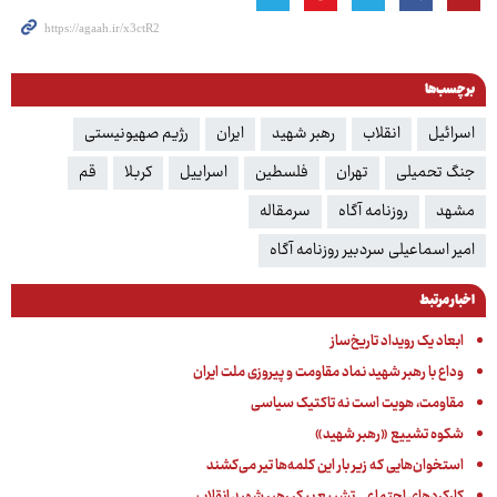
برچسب‌ها
اسرائیل
انقلاب
رهبر شهید
ایران
رژیم صهیونیستی
جنگ تحمیلی
تهران
فلسطین
اسراییل
کربلا
قم
مشهد
روزنامه آگاه
سرمقاله
امیر اسماعیلی سردبیر روزنامه آگاه
اخبار مرتبط
ابعاد یک رویداد تاریخ‌ساز
وداع با رهبر شهید نماد مقاومت و پیروزی ملت ایران
مقاومت، هویت است نه تاکتیک سیاسی
شکوه تشییع «رهبر شهید»
استخوان‌هایی که زیر بار این کلمه‌ها تیر می‌کشند