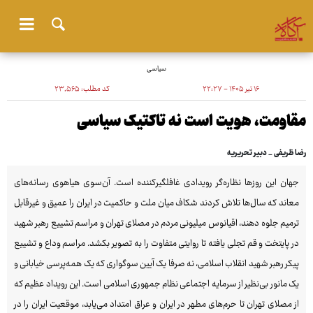
سیاسی
۱۶ تیر ۱۴۰۵ - ۲۲:۲۷
کد مطلب:
۲۳٬۵۶۵
مقاومت، هویت است نه تاکتیک سیاسی
رضا ظریفی _ دبیر تحریریه
جهان این روزها نظاره‌گر رویدادی غافلگیرکننده است. آن‌سوی هیاهوی رسانه‌های
معاند که سال‌ها تلاش کردند شکاف میان ملت و حاکمیت در ایران را عمیق و غیرقابل
‌ترمیم جلوه دهند، اقیانوس میلیونی مردم در مصلای تهران و مراسم تشییع رهبر شهید
در پایتخت و قم تجلی یافته تا روایتی متفاوت را به تصویر بکشد. مراسم وداع و تشییع
پیکر رهبر شهید انقلاب اسلامی، نه صرفا یک آیین سوگواری که یک همه‌پرسی خیابانی و
یک مانور بی‌نظیر از سرمایه اجتماعی نظام جمهوری اسلامی است. این رویداد عظیم که
از مصلای تهران تا حرم‌های مطهر در ایران و عراق امتداد می‌یابد، موقعیت ایران را در