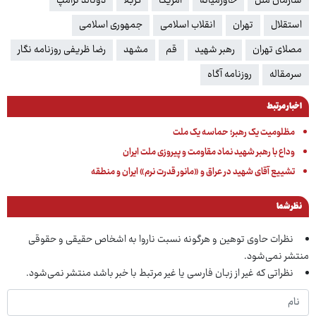
سازمان ملل
خاورمیانه
آمریکا
کربلا
دونالد ترامپ
استقلال
تهران
انقلاب اسلامی
جمهوری اسلامی
مصلای تهران
رهبر شهید
قم
مشهد
رضا ظریفی روزنامه نگار
سرمقاله
روزنامه آگاه
اخبار مرتبط
مظلومیت یک رهبر؛ حماسه یک ملت
وداع با رهبر شهید نماد مقاومت و پیروزی ملت ایران
تشییع آقای شهید در عراق و «مانور قدرت نرم» ایران و منطقه
نظر شما
نظرات حاوی توهین و هرگونه نسبت ناروا به اشخاص حقیقی و حقوقی
منتشر نمی‌شود.
نظراتی که غیر از زبان فارسی یا غیر مرتبط با خبر باشد منتشر نمی‌شود.