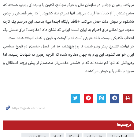
می‌کند. رهبران جهانی در سازمان ملل و دیگر مجامع، اکنون با پدیده‌ای روبه‌رو هستند که
مشروعیتش را از خیابان‌ها فریاد می‌زند. آنها نمی‌توانند کشوری را که رهبر فقیدش را چنین
باشکوه بر دوش ملت حمل می‌کند، «فاقد پایگاه اجتماعی» بنامند. این مراسم یک کارت
دعوت بین‌المللی برای احترام به ایران است؛ ایرانی که نشان داد «مقاومت» برای ملتش یک
انتخاب تاکتیکی نیست، بلکه هویتی است که با گوشت و خون و اشک آمیخته شده است.
در نهایت، تشییع پیکر رهبر شهید تا روز پنج‌شنبه ۱۸ تیر، فصل جدیدی در تاریخ سیاسی
ایران خواهد گشود. این پیام به جهان مخابره شده که اگرچه رهبری به شهادت رسیده، اما
رهروانش نه تنها کم نشده‌اند که با خشمی مقدس‌تر، مصمم‌تر از پیش پرچم استقلال و
مبارزه با ظلم را بر دوش می‌کشند
برچسب‌ها