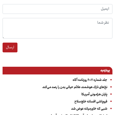
ارسال
پربازدید
جلد شماره ۶۰۷ روزنامه آگاه
نخ‌های نازک هوشمند علائم حیاتی بدن را رصد می‌کند
پایان هـژمـونی آمریـکا
فروپاشی افسانه خلع‌سلاح
شبی که خاورمیانه عوض شد