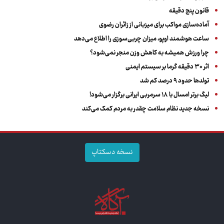
قانون پنج دقیقه
آماده‌سازی مواکب برای میزبانی از زائران رضوی
ساعت هوشمند اوپو، میزان چربی‌سوزی را اطلاع می‌دهد
چرا ورزش همیشه به کاهش وزن منجر نمی‌شود؟
اثر ۳۰ دقیقه گرما بر سیستم ایمنی
تولدها حدود ۹ درصد کم شد
لیگ برتر امسال با ۱۸ سرمربی ایرانی برگزار می‌شود!
نسخه جدید نظام سلامت چقدر به مردم کمک می‌کند
نسخه دسکتاپ