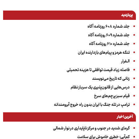
پربازدید
جلد شماره ۶۰۸ روزنامه آگاه
جلد شماره ۶۰۹ روزنامه آگاه
جلد شماره ۶۱۰ روزنامه آگاه
تنگه هرمز و پیام‌های بازدارنده ایران
الــفرار
فاصله زیاد قیمت توافقی تا هزینه تحمیلی
زنانی که تاریخ می‌نویسند
درس‌هایی از قانون‌پذیری یک سرباز نظام
قیام سبز پرچم‌های سرخ
ترامپ در تله جنگ با ایران بدون راه خروج آبرومندانه
آخرین اخبار
گرمای شدید در جنوب و مرکز ناپایداری در نوار شمالی
کم‌آبی؛ خطری خاموش برای سلامت