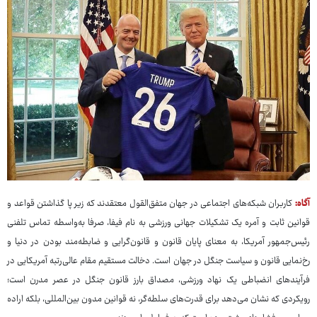
آگاه:
کاربران شبکه‌های اجتماعی در جهان متفق‌القول معتقدند که زیر پا گذاشتن قواعد و
قوانین ثابت و آمره یک تشکیلات جهانی ورزشی به نام فیفا، صرفا به‌واسطه تماس تلفنی
رئیس‌جمهور آمریکا، به معنای پایان قانون و قانون‌گرایی و ضابطه‌مند بودن در دنیا و
رخ‌نمایی قانون و سیاست جنگل در جهان است. دخالت مستقیم مقام عالی‌رتبه آمریکایی در
فرآیندهای انضباطی یک نهاد ورزشی، مصداق بارز قانون جنگل در عصر مدرن است؛
رویکردی که نشان می‌دهد برای قدرت‌های سلطه‌گر، نه قوانین مدون بین‌المللی، بلکه اراده