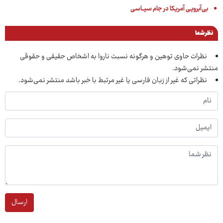
بی‌آبرویـی آمریکا در جام سیــاسی
نظر شما
نظرات حاوی توهین و هرگونه نسبت ناروا به اشخاص حقیقی و حقوقی
منتشر نمی‌شود.
نظراتی که غیر از زبان فارسی یا غیر مرتبط با خبر باشد منتشر نمی‌شود.
ارسال