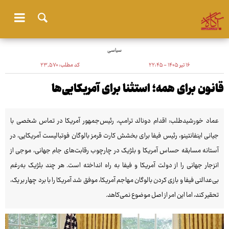
سیاسی
۱۶ تیر ۱۴۰۵ - ۲۲:۴۵
کد مطلب:
۲۳٬۵۷۰
قانون برای همه؛ استثنا برای آمریکایی‌ها
عماد خورشیدطلب: اقدام دونالد ترامپ، رئیس‌جمهور آمریکا در تماس شخصی با
جیانی اینفانتینو، رئیس فیفا برای بخشش کارت قرمز بالوگان فوتبالیست آمریکایی، در
آستانه مسابقه حساس آمریکا و بلژیک در چارچوب رقابت‌های جام جهانی، موجی از
انزجار جهانی را از دولت آمریکا و فیفا به راه انداخته است. هر چند بلژیک به‌رغم
بی‌عدالتی فیفا و بازی کردن بالوگان مهاجم آمریکا، موفق شد آمریکا را با برد چهار بر یک،
تحقیر کند، اما این امر از اصل موضوع نمی‌کاهد.