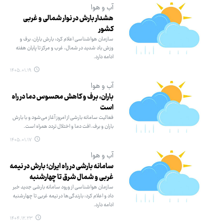
آب و هوا
هشدار بارش در نوار شمالی و غربی
کشور
سازمان هواشناسی اعلام کرد: بارش باران، برف و
وزش باد شدید در شمال، غرب و مرکز تا پایان هفته
ادامه دارد.
۱۴۰۵.۰۱.۱۹
آب و هوا
باران، برف و کاهش محسوس دما در راه
است
فعالیت سامانه بارشی از امروز آغاز می‌شود و با بارش
باران و برف، افت دما و اختلال تردد همراه است.
۱۴۰۵.۰۱.۱۷
آب و هوا
سامانه بارشی در راه ایران؛ بارش در نیمه
غربی و شمال شرق تا چهارشنبه
سازمان هواشناسی از ورود سامانه بارشی جدید خبر
داد و اعلام کرد: بارندگی‌ها در نیمه غربی تا چهارشنبه
ادامه دارد.
۱۴۰۴.۱۲.۲۳