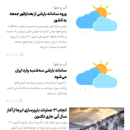
آب و هوا
ورود سامانه بارشی از بعدازظهر جمعه
به کشور
رئیس مرکز ملی پیش‌بینی و مدیریت بحران مخاطرات
وضع هوا ضمن اشاره به بارش باران و وزش باد شدید
در نقاط مختلف کشور طی امروز (۶ اسفند)، از ورود
سامانه بارشی جدید به ایران از بعدازظهر جمعه
(هشتم اسفند) خبر داد.
۱۴۰۴.۱۲.۰۶
آب و هوا
سامانه بارشی سه‌شنبه وارد ایران
می‌شود
از امروز تا دوشنبه در برخی استان‌ها بارش‌های
پراکنده روی می‌دهد و سه‌شنبه سامانه بارشی جدید
وارد ایران می‌شود.
۱۴۰۴.۱۱.۱۲
انجام ۳۱ عملیات بارورسازی ابرها از آغاز
سال آبی جاری تاکنون
وزارت نیرو اعلام کرد: از آذرماه سال جاری تاکنون، ۳۱
عملیات بارورسازی ابرها در حوضه‌های آبریز کشور