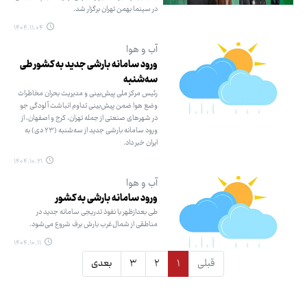
در سینما بهمن تهران برگزار شد.
۱۴۰۴.۱۱.۰۴
آب و هوا
ورود سامانه بارشی جدید به کشور طی
سه‌شنبه
رئیس مرکز ملی پیش‌بینی و مدیریت بحران مخاطرات
وضع هوا ضمن پیش‌بینی تداوم انباشت آلودگی جو
در شهرهای صنعتی از جمله تهران، کرج و اصفهان، از
ورود سامانه بارشی جدید از سه‌شنبه (۲۳ دی‌) به
ایران خبر داد.
۱۴۰۴.۱۰.۲۱
آب و هوا
ورود سامانه بارشی به کشور
طی بعدازظهر با نفوذ تدریجی سامانه جدید در
مناطقی از شمال‌غرب بارش برف شروع می‌شود.
۱۴۰۴.۱۰.۱۱
قبلی
۱
۲
۳
بعدی