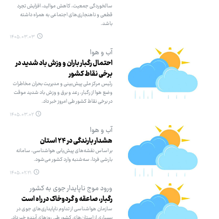
سالخوردگی جمعیت، کاهش موالید، افزایش تجرد
قطعی و ناهنجاری‌های اجتماعی به همراه داشته
باشد.
۱۴۰۵.۰۳.۰۳
آب و هوا
احتمال رگبار باران و وزش باد شدید در
برخی نقاط کشور
رئیس مرکز ملی پیش‌بینی و مدیریت بحران مخاطرات
وضع هوا از رگبار، رعد و برق و وزش باد شدید موقت
در برخی نقاط کشور طی امروز خبر داد.
۱۴۰۵.۰۳.۰۲
آب و هوا
هشدار بارندگی در ۲۴ استان
بر اساس نقشه‌های پیش‌یابی هواشناسی، سامانه
بارشی فردا، سه‌شنبه وارد کشور می‌شود.
۱۴۰۵.۰۲.۲۱
ورود موج ناپایدار جوی به کشور
رگبار، صاعقه و گردوخاک در راه است
سازمان هواشناسی از تداوم ناپایداری‌های جوی در
بسیاری از استان‌های کشور طی روزهای آینده خبر داد.