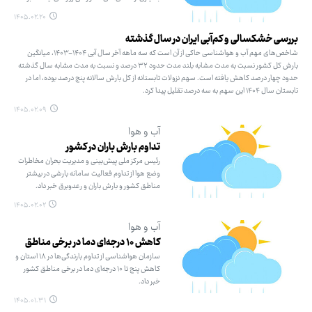
۱۴۰۵.۰۲.۲۰
بررسی خشکسالی و کم‌آبی ایران در سال گذشته
شاخص‌های مهم آب و هواشناسی حاکی از آن است که سه ماهه آخر سال آبی ۱۴۰۴-۱۴۰۳، میانگین
بارش کل کشور نسبت به مدت مشابه بلند مدت حدود ۳۲ درصد و نسبت به مدت مشابه سال گذشته
حدود چهار درصد کاهش یافته ‌است. سهم نزولات تابستانه از کل بارش سالانه پنج درصد بوده، اما در
تابستان سال ۱۴۰۴ این سهم به سه درصد تقلیل پیدا کرد.
۱۴۰۵.۰۲.۰۹
آب و هوا
تداوم بارش باران در کشور
رئیس مرکز ملی پیش‌بینی و مدیریت بحران مخاطرات
وضع هوا از تداوم فعالیت سامانه بارشی در بیشتر
مناطق کشور و بارش باران و رعدوبرق خبر داد.
۱۴۰۵.۰۲.۰۲
آب و هوا
کاهش ۱۰ درجه‌ای دما در برخی مناطق
سازمان هواشناسی از تداوم بارندگی‌ها در ۱۸ استان و
کاهش پنج تا ۱۰ درجه‌ای دما در برخی مناطق کشور
خبر داد.
۱۴۰۵.۰۱.۳۱