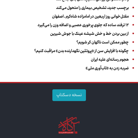
برچسب جدید، تشخیص بیماری را متحول می‌کند
مقتل‌خوانی روز اربعین در امامزاده شاه‌کرم ـ اصفهان
۱۲ ترفند ساده که جلوی پرخوری عصبی و اضافه ‌وزن را می‌گیرد
از بین بردن خط و خش شیشه عینک با جوش شیرین
چطور ممکن است ناگهان کر شویم؟
چگونه با افزایش سن از «پروتئین نگهدارنده بدن» مراقبت کنیم؟
هجوم رسانه‌ای علیه ایران
ضربه زدن به «تاب‌آوری ملی»
نسخه دسکتاپ