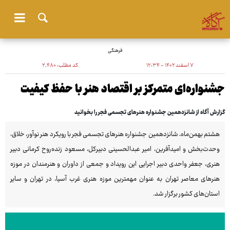
فرهنگی
۷ اسفند ۱۴۰۲ - ۱۲:۳۴
کد مطلب:
۲٬۴۸۰
جشنواره‌ای متمرکز بر اقتصاد هنر با حفظ کیفیت
گزارش آگاه از شانزدهمین جشنواره هنرهای تجسمی فجر را بخوانید
هشتم بهمن‌ماه، شانزدهمین جشنواره هنرهای تجسمی فجر با رویکرد هنر نوآور، خلاق،
وحدت‌بخش و امیدآفرین، امیر عبدالحسینی دبیرکل، مسعود زنده‌روح کرمانی دبیر
هنری، جعفر واحدی دبیر اجرایی این رویداد و جمعی از داوران و هنرمندان در موزه
هنرهای معاصر تهران به عنوان مهمترین موزه هنری غرب آسیا، در تهران و سایر
استان‌های کشور برگزار شد.