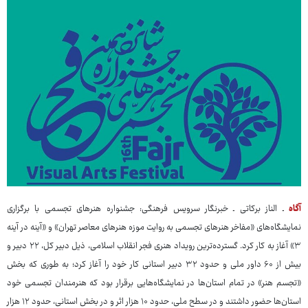
آگاه
ـ الناز برکاتی ـ خبرنگار سرویس فرهنگی: جشنواره هنرهای تجسمی با برگزاری
نمایشگاه‌های «مفاخر هنرهای تجسمی به روایت موزه هنرهای معاصر تهران» و «آینه در آینه
۳» آغاز به کار کرد. گسترده‌ترین رویداد هنری فجر انقلاب اسلامی، ذیل دبیر کل، ۲۲ دبیر و
بیش از ۶۰ داور ملی و حدود ۳۲ دبیر استانی کار خود را آغاز کرد؛ به طوری که بخش
«تجسم هنر» در تمام استان‌ها در نمایشگاه‌هایی برقرار بود که هنرمندان تجسمی خود
استان‌ها حضور داشتند و در سطح ملی، حدود ۱۰ هزار اثر و در بخش استانی، حدود ۱۲ هزار