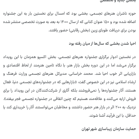
بخشی جدید و تخصصی
حوزه ناشران هنرهای تجسمی، بخشی بود که امسال برای نخستین بار به این جشنواره
اضافه شده بود و ۱۵۰ عنوان کتابی که از سال ۱۴۰۰ به بعد به صورت تخصصی منتشر شده
بودن برای دریافت طوبای زرین (بخش رقابتی) حضور یافتند.
احیا شدن بخشی که سال‌ها از میان رفته بود
در نخستین ادوار برگزاری جشنواره هنرهای تجسمی، بخش اکسپو همزمان با این رویداد
برگزار می‌شد اما در این دوره بخش بازار هنر، با نگاه تامین هنرمند از لحاظ اقتصادی و
بازاریابی اثر خوب احیا شد. محمد خراسانی، مدیرکل هنرهای تجسمی وزارت فرهنگ و
ارشاد اسلامی نیز در این خصوص گفت: «بازارهایی که در جشنواره‌های تجسمی دنیا، فعال
هستند، آثار جشنواره‌ها را نمی‌فروشند بلکه آثاری از شرکت‌کنندگان در این رویداد را برای
فروش ارایه می‌کنند و علاقه‌مند هستیم که چنین اتفاقی در جشنواره تجسمی فجر بیفتد».
نزدیک به ۲۰۰ اثر در بازار هنر حضور داشتند و مخاطبان می‌توانستند آثار را خریداری کند یا
حداقل، با این فرآیند آشنا شوند.
حمایت سازمان زیباسازی شهر تهران