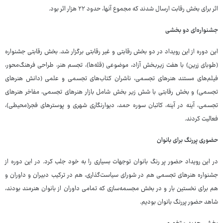
اثر برای بخش رقابت ارسال شدند که مجموع آنها، حدود ۲۲ هزار اثر بود.
جشنواره‌ای دو بخشی
این دوره از این رویداد در دو بخش رقابتی و غیر رقابتی برگزار شد. بخش رقابتی جشنواره
(طوبای زرین) با هفت زیربخش آزاد، موضوعی (قله‌ها)، تجسم هنر، طراحی فرهنگ‌محور،
فیلم‌های مستند هنرهای تجسمی، ناشران کتاب‌های تجسمی و علمی (دانش هنرهای
تجسمی) و بخش رقابتی با شش زیر بخش شامل بازار هنرهای تجسمی، مفاخر هنرهای
تجسمی، آینه در آینه، کاتبان سوره حمد، دیوارنگاری شهری و پوسترهای فجر(محیطی)،
فعالیت کردند.
حضوری پررنگ برای بانوان
در این رویداد حضور پر رنگ بانوان توجهات بسیاری را به خود جلب کرد. در این دوره از
جشنواره هنرهای تجسمی هم در شورای سیاست‌گذاری، هم در ترکیب دبیران و داوران و
هم برای نخستین بار و در بخش مجسمه‌سازی که تمامی داوران از بانوان هنرمند بودند،
شاهد حضور پررنگ بانوان بودیم.