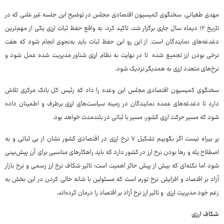
مهدی طغیانی، سخنگوی کمیسیون اقتصادی مجلس در توضیح این جلسه غیر علنی که در
تاریخ ۱۲ دیماه سال جاری برگزار شد، تاکید کرد: به واقع حفظ ثبات ارزی یکی از مهم‌ترین
دغدغه‌های نمایندگان است. از این رو این حفظ ثبات باید به‌نحوی انجام شود که هفت
نرخی بودن ارز تجمیع شده تا در نهایت به نظام ارزی شناور مدیریت شده عمل شود و
نرخ‌های متعدد ارزی به همدیگر نزدیک شود.
سخنگوی کمیسیون اقتصادی مجلس این وعده را داد که رئیس کل بانک مرکزی تلاش
دارد تا دغدغه‌های عمده نمایندگان در زمینه سیاست‌های ارزی برطرف و اطمینان داده
شود که مسیر حرکت ارزی کشور، مسیر با ثباتی در بلندمدت خواهد بود.
پر بیراه نیست اگر بگوییم تشکیل ۷ نرخ ارزی در اقتصادی کشور نشان از بی ثباتی و به
اصطلاح یله و رها بودن نرخ ارز در کشور دارد که باید راهکارهای مناسبی برای آن پیش‌بینی
شود اما نکته‌ای که بیش از پیش حائز اهمیت است؛ تاثیر شکاف نرخ ارز رسمی و نرخ بازار
آزاد بر اقتصاد و افزایش نرخ تورم است که مسئولین با شانه خالی کردن در این بخش به
زعم خود مدیریت ارزی و تاثیر ارز نرخ آزاد بر اقتصاد را درمان کرده‌اند.
شکاف ارزی