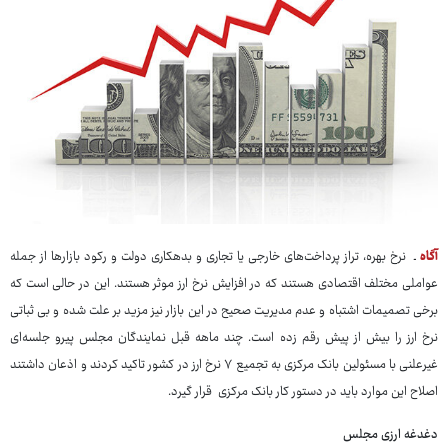
آگاه
ـ نرخ بهره، تراز پرداخت‌های خارجی یا تجاری و بدهکاری دولت و رکود بازارها از جمله
عواملی مختلف اقتصادی هستند که در افزایش نرخ ارز موثر هستند. این در حالی است که
برخی تصمیمات اشتباه و عدم مدیریت صحیح در این بازار نیز مزید بر علت شده و بی ثباتی
نرخ ارز را بیش از پیش رقم زده است. چند ماهه قبل نمایندگان مجلس پیرو جلسه‌ای
غیرعلنی با مسئولین بانک مرکزی به تجمیع ۷ نرخ ارز در کشور تاکید کردند و اذعان داشتند
اصلاح این موارد باید در دستور کار بانک مرکزی قرار گیرد.
دغدغه ارزی مجلس