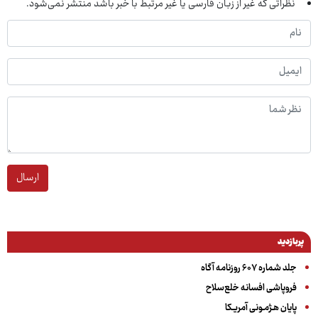
نظراتی که غیر از زبان فارسی یا غیر مرتبط با خبر باشد منتشر نمی‌شود.
ارسال
پربازدید
جلد شماره ۶۰۷ روزنامه آگاه
فروپاشی افسانه خلع‌سلاح
پایان هـژمـونی آمریـکا