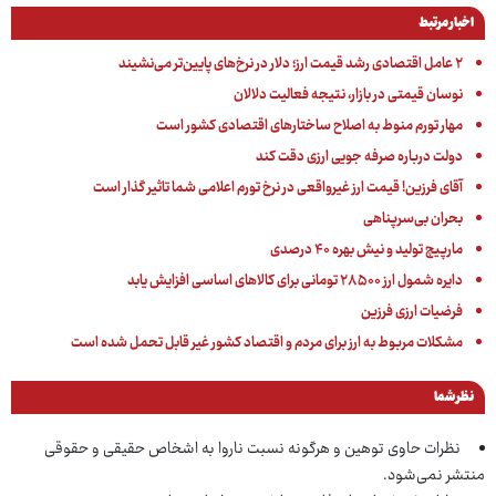
اخبار مرتبط
۲ عامل اقتصادی رشد قیمت ارز؛ دلار در نرخ‌های پایین‌تر می‌نشیند
نوسان قیمتی در بازار، نتیجه فعالیت دلالان
مهار تورم منوط به اصلاح ساختارهای اقتصادی کشور است
دولت درباره صرفه جویی ارزی دقت کند
آقای فرزین! قیمت ارز غیرواقعی در نرخ تورم اعلامی شما تاثیر گذار است
بحران بی‌سرپناهی
مارپیچ تولید و نیش بهره ۴۰ درصدی
دایره شمول ارز ۲۸۵۰۰ تومانی برای کالاهای اساسی افزایش یابد
فرضیات ارزی فرزین
مشکلات مربوط به ارز برای مردم و اقتصاد کشور غیر قابل تحمل شده است
نظر شما
نظرات حاوی توهین و هرگونه نسبت ناروا به اشخاص حقیقی و حقوقی
منتشر نمی‌شود.