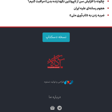
چگونه با افزایش سن از «پروتئین نگهدارنده بدن» مراقبت کنیم؟
هجوم رسانه‌ای علیه ایران
ضربه زدن به «تاب‌آوری ملی»
نسخه دسکتاپ
طراحی و تولید: نستوه
درباره ما