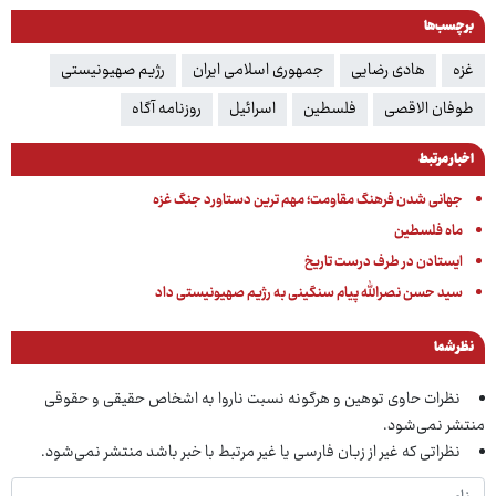
برچسب‌ها
غزه
هادی رضایی
جمهوری اسلامی ایران
رژیم صهیونیستی
طوفان الاقصی
فلسطین
اسرائیل
روزنامه آگاه
اخبار مرتبط
جهانی شدن فرهنگ مقاومت؛ مهم ترین دستاورد جنگ غزه
ماه فلسطین
ایستادن در طرف درست تاریخ
سید حسن نصرالله پیام سنگینی به رژیم صهیونیستی داد
نظر شما
نظرات حاوی توهین و هرگونه نسبت ناروا به اشخاص حقیقی و حقوقی
منتشر نمی‌شود.
نظراتی که غیر از زبان فارسی یا غیر مرتبط با خبر باشد منتشر نمی‌شود.