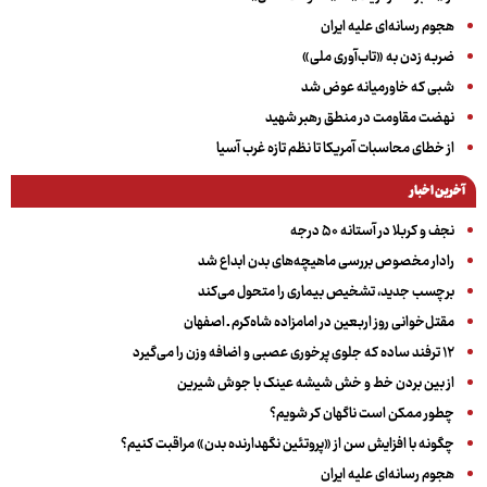
هجوم رسانه‌ای علیه ایران
ضربه زدن به «تاب‌آوری ملی»
شبی که خاورمیانه عوض شد
نهضت مقاومت در منطق رهبر شهید
از خطای محاسبات آمریکا تا نظم تازه غرب آسیا
آخرین اخبار
نجف و کربلا در آستانه ۵۰ درجه
رادار مخصوص بررسی ماهیچه‌های بدن ابداع شد
برچسب جدید، تشخیص بیماری را متحول می‌کند
مقتل‌خوانی روز اربعین در امامزاده شاه‌کرم ـ اصفهان
۱۲ ترفند ساده که جلوی پرخوری عصبی و اضافه ‌وزن را می‌گیرد
از بین بردن خط و خش شیشه عینک با جوش شیرین
چطور ممکن است ناگهان کر شویم؟
چگونه با افزایش سن از «پروتئین نگهدارنده بدن» مراقبت کنیم؟
هجوم رسانه‌ای علیه ایران