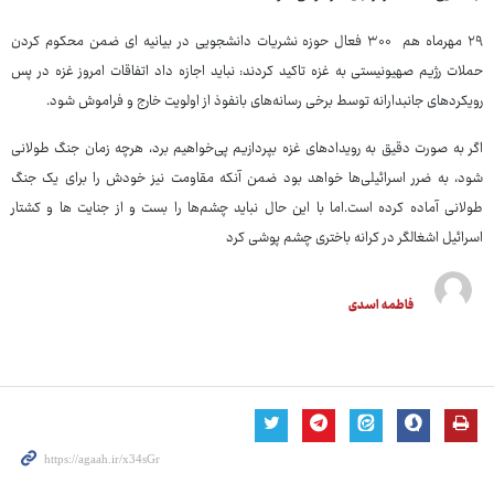
۲۹ مهرماه هم ۳۰۰ فعال حوزه نشریات دانشجویی در بیانیه ای ضمن محکوم کردن
حملات رژیم صهیونیستی به غزه تاکید کردند: نباید اجازه داد اتفاقات امروز غزه در پس
رویکردهای جانبدارانه توسط برخی رسانه‌های بانفوذ از اولویت خارج و فراموش شود.
اگر به صورت دقیق به رویدادهای غزه بپردازیم پی‌خواهیم برد، هرچه زمان جنگ طولانی
شود، به ضرر اسرائیلی‌ها خواهد بود ضمن آنکه مقاومت نیز خودش را برای یک جنگ
طولانی آماده کرده است.اما با این حال نباید چشم‌ها را بست و از جنایت ها و کشتار
اسرائیل اشغالگر در کرانه باختری چشم پوشی کرد
فاطمه اسدی