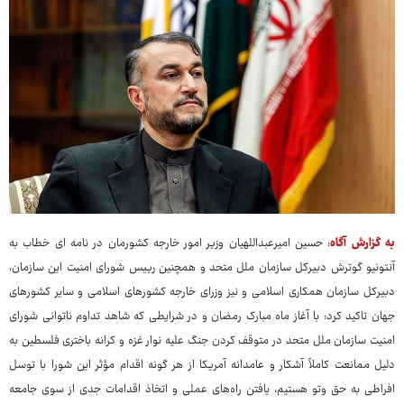
به گزارش آگاه
: حسین امیرعبداللهیان وزیر امور خارجه کشورمان در نامه ای خطاب به
آنتونیو گوترش دبیرکل سازمان ملل متحد و همچنین رییس شورای امنیت این سازمان،
دبیرکل سازمان همکاری اسلامی و نیز وزرای خارجه کشورهای اسلامی و سایر کشورهای
جهان تاکید کرد: با آغاز ماه مبارک رمضان و در شرایطی که شاهد تداوم ناتوانی شورای
امنیت سازمان ملل متحد در متوقف کردن جنگ علیه نوار غزه و کرانه باختری فلسطین به
دلیل ممانعت کاملاً آشکار و عامدانه آمریکا از هر گونه اقدام مؤثر این شورا با توسل
افراطی به حق وتو هستیم، یافتن راه‌های عملی و اتخاذ اقدامات جدی از سوی جامعه