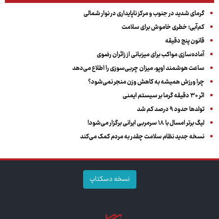
گرمای شدید در جنوب و مرکز ناپایداری در نوار شمالی
کم‌آبی؛ خطری خاموش برای سلامت
قانون پنج دقیقه
آماده‌سازی مواکب برای میزبانی از زائران رضوی
ساعت هوشمند اوپو، میزان چربی‌سوزی را اطلاع می‌دهد
چرا ورزش همیشه به کاهش وزن منجر نمی‌شود؟
اثر ۳۰ دقیقه گرما بر سیستم ایمنی
تولدها حدود ۹ درصد کم شد
لیگ برتر امسال با ۱۸ سرمربی ایرانی برگزار می‌شود!
نسخه جدید نظام سلامت چقدر به مردم کمک می‌کند
نسخه دسکتاپ