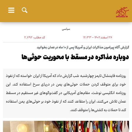
سیاسی
۲۶ اسفند ۱۴۰۲ - ۱۲:۳۳
کد مطلب:
۲٬۷۹۲
گزارش آگاه پیرامون مذاکرات ایران و آمریکا پس از ۱۰ ماه در عمان بخوانید
دوباره مذاکره در مسقط با محوریت حوثی‌ها
روزنامه فایننشال تایمز چهارشنبه شب گزارش داد که آمریکا از ایران خواسته که از نفوذ
خود برای متوقف کردن حملات حوثی‌های یمن در دریای سرخ استفاده کند. این
روزنامه انگلیسی نوشت، مقام‌های آمریکایی در گفت‌وگوهای غیر مستقیم در مسقط
عمان تلاش می‌کنند، ایران را متقاعد کنند که از نفوذ خود بر حوثی‌های یمن استفاده
کند تا حملات به کشتی‌ها را متوقف کنند.