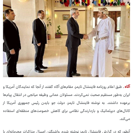
آگاه
ـ طبق اعلام روزنامه فایننشال تایمز، مقام‌های آگاه گفتند از آنجا که نمایندگان آمریکا و
ایران به‌طور مستقیم صحبت نمی‌کردند، مسئولان عمانی وظیفه میانجی در انتقال پیام‌ها
برعهده داشتند. به نوشته فایننشال تایمز، دولت جو بایدن رئیس جمهوری آمریکا از
کانال‌های دیپلماتیک و بازدارندگی نظامی برای کاهش خصومت‌های منطقه‌ای استفاده
می‌کند.
آنطور که در گزارش فایننشال تایمز نوشته شده، واشنگتن امسال مذاکرات محرمانه‌ای با