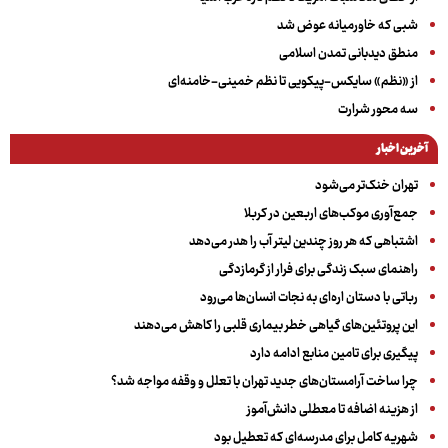
شبی که خاورمیانه عوض شد
منطق دیدبانی تمدن اسلامی
از «نظم» سایکس-پیکویی تا نظم خمینی-خامنه‌ای
سه‌ محور شرارت
آخرین اخبار
تهران خنک‌تر می‌شود
جمع‌آوری موکب‌های اربعین در کربلا
اشتباهی که هر روز چندین لیتر آب را هدر می‌دهد
راهنمای سبک زندگی برای فرار از گرمازدگی
رباتی با دستان اره‌ای به نجات انسان‌ها می‌رود
این پروتئین‌های گیاهی خطر بیماری قلبی را کاهش می‌دهند
پیگیری برای تامین منابع ادامه دارد
چرا ساخت آرامستان‌های جدید تهران با تعلل و وقفه مواجه شد؟
از هزینه اضافه تا معطلی دانش‌آموز
شهریه کامل برای مدرسه‌ای که تعطیل بود