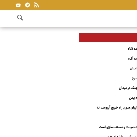
یران
سرخ
نگ در میدان
ه یمن
یران بدون راه خروج آبرومندانه
مند صیانت و مستندسازی است