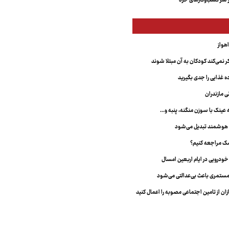
 سر کسب‌وکارهای خرد
 نمی‌کند کودکان به آن مبتلا شوند
غذایی را جدی بگیرید
ی مازندران
نک با سوزن منگنه، پنبه و...
 هوشمند تبدیل می‌شود
شک مراجعه کنیم؟
ستمری باعث بی‌عدالتی می‌شود
ان از تامین اجتماعی مصوبه را اعمال کنید