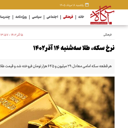
یکشنبه ۱۸ مرداد ۱۴۰۵
خانه
فرهنگی
اجتماعی
سیاسی
ویژه نامه
چندرسان
فرهنگی
۱۵ آذر ۱۴۰۲ - ۱۳:۵۷
نرخ سکه، طلا سه‌شنبه ۱۴ آذر ۱۴۰۲
هر قطعه سکه امامی معادل ۲۹ میلیون و ۶۴۵ هزار تومان فروخته شد و قیمت طلا ۱۸ عیار به گرمی دو میلیون و ۴۷۸ هزار تومان رسید