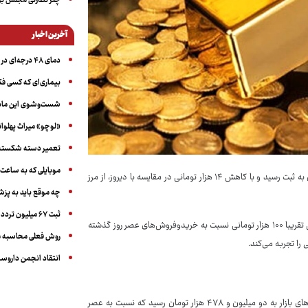
چتر نظارتی مجلس بر
آخرین اخبار
دمای ۴۸ درجه‌ای در اهواز
بیماری‌ای که کسی فکر
شست‌وشوی این ماده 
«لوچو» میراث پهلوان
تعمیر دسته شکسته عی
موبایلی که به ساعت
قیمت طلا ۱۸ عیار امروز سه‌شنبه ۱۴ آذر به‌ازای هر گرم دو میلیون و ۴۷۸ هزار تومان به ثبت رسید و با کاهش ۱۴ هزار تومانی در مقایسه با دیروز، از مرز
چه موقع باید به پز
ثبت ۶۷ میلیون تردد خودرویی در ایام اربعین امسال
سکه امامی همزمان ۲۹ میلیون و ۶۴۵ هزار تومان به‌فروش رسید که معادل کاهش تقریبا ۱۰۰ هزار تومانی نسبت به خریدوفروش‌های عصر روز گذشته
روش فعلی محاسبه م
انتقاد انجمن داروساز
نرخ هر گرم طلا ۱۸ عیار امروز سه‌شنبه ۱۴ آذر همزمان با نیمه ابتدایی خریدوفروش‌های بازار به دو میلیون و ۴۷۸ هزار تومان رسید که نسبت به عصر