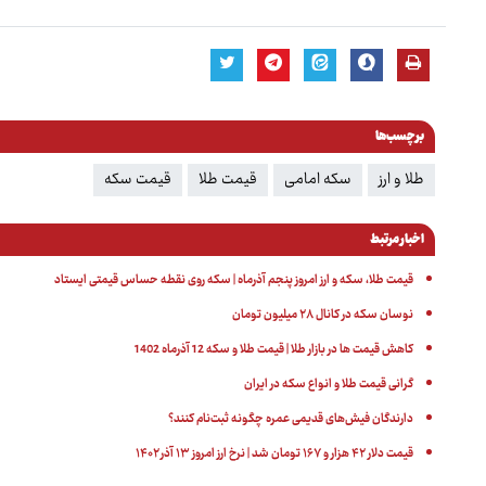
برچسب‌ها
طلا و ارز
سکه امامی
قیمت طلا
قیمت سکه
اخبار مرتبط
قیمت طلا، سکه و ارز امروز پنجم آذرماه | سکه روی نقطه حساس قیمتی ایستاد
نوسان سکه در کانال ۲۸ میلیون تومان
کاهش قیمت ها در بازار طلا | قیمت طلا و سکه 12 آذرماه 1402
گرانی قیمت طلا و انواع سکه در ایران
دارندگان فیش‌های قدیمی عمره چگونه ثبت‌نام کنند؟
قیمت دلار ۴۲ هزار و ۱۶۷ تومان شد | نرخ ارز امروز ۱۳ آذر ۱۴۰۲