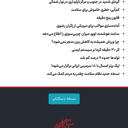
گرمای شدید در جنوب و مرکز ناپایداری در نوار شمالی
کم‌آبی؛ خطری خاموش برای سلامت
قانون پنج دقیقه
آماده‌سازی مواکب برای میزبانی از زائران رضوی
ساعت هوشمند اوپو، میزان چربی‌سوزی را اطلاع می‌دهد
چرا ورزش همیشه به کاهش وزن منجر نمی‌شود؟
اثر ۳۰ دقیقه گرما بر سیستم ایمنی
تولدها حدود ۹ درصد کم شد
لیگ برتر امسال با ۱۸ سرمربی ایرانی برگزار می‌شود!
نسخه جدید نظام سلامت چقدر به مردم کمک می‌کند
نسخه دسکتاپ