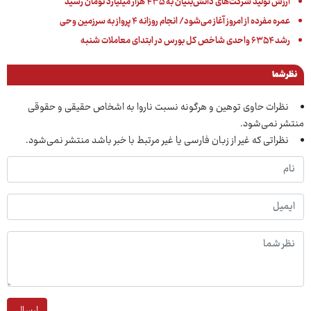
ارزش تولید شرکت‌های دانش‌بنیان به ۴۳۵ هزار میلیارد تومان رسید
عمره مفرده از امروز آغاز می‌شود/ انجام روزانه ۴ پرواز به سرزمین وحی
رشد ۶۳۵۴ واحدی شاخص کل بورس در ابتدای معاملات شنبه
نظر شما
نظرات حاوی توهین و هرگونه نسبت ناروا به اشخاص حقیقی و حقوقی
منتشر نمی‌شود.
نظراتی که غیر از زبان فارسی یا غیر مرتبط با خبر باشد منتشر نمی‌شود.