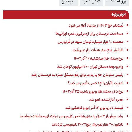
روزنامه آگاه
فیش عمره
اداره حج
اخبار مرتبط
ثبت‌نام حج ۱۴۰۳ از دی‌ماه آغاز می‌شود
مساعدت عربستان برای ازسرگیری عمره ایرانی‌ها
معامله ۱۰ هزار میلیارد تومان سهم در فرابورس
افزایش نرخ سفر عتبات از اردیبهشت
نرخ سکه، طلا سه‌شنبه ۱۴ آذر ۱۴۰۲
وام ودیعه مسکن تهران ۲۰۰ میلیون تومان شد
رئیس سازمان حج و زیارت برای رفع مشکل عمره به عربستان رفت
امنیت زائران را چه کسی تأمین می‌کند؟
نرخ دلار، سکه، طلا و یورو شنبه ۲۵ آذر ۱۴۰۲
عمره آغاز نشده، لغو شد
قیمت دلار و یورو ۱۴ آذر | یورو کاهشی شد
رشد بیش از ۳ هزار واحدی شاخص کل بورس در ابتدای معاملات دوشنبه
تاکنون ۲۰ هزار نفر برای حج ۱۴۰۳ نام‌نویسی کرده‌اند