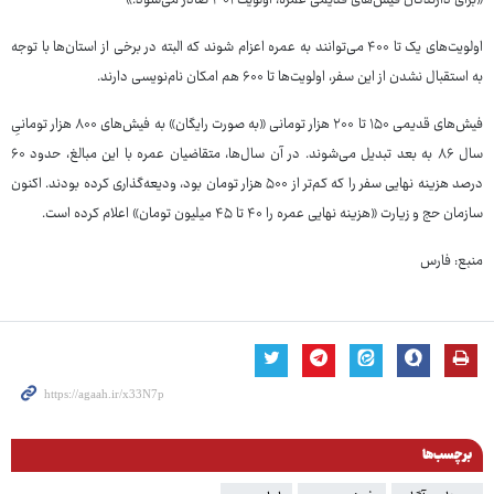
«برای دارندگان فیش‌های قدیمی عمره، اولویت ۳۰۱ صادر می‌شود.»
اولویت‌های یک تا ۴۰۰ می‌توانند به عمره اعزام شوند که البته در برخی از استان‌ها با توجه
به استقبال نشدن از این سفر، اولویت‌ها تا ۶۰۰ هم امکان نام‌نویسی دارند.
فیش‌های قدیمی ۱۵۰ تا ۲۰۰ هزار تومانی «به صورت رایگان» به فیش‌های ۸۰۰ هزار تومانیِ
سال ۸۶ به بعد تبدیل می‌شوند. در آن سال‌ها، متقاضیان عمره با این مبالغ، حدود ۶۰
درصد هزینه نهایی سفر را که کم‌تر از ۵۰۰ هزار تومان بود، ودیعه‌گذاری کرده بودند. اکنون
سازمان حج و زیارت «هزینه نهایی عمره را ۴۰ تا ۴۵ میلیون تومان» اعلام کرده است.
منبع: فارس
برچسب‌ها