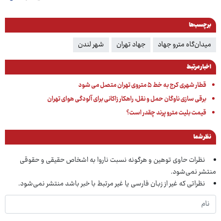
برچسب‌ها
میدان‌گاه مترو جهاد
جهاد تهران
شهر لندن
اخبار مرتبط
قطار شهری کرج به خط ۵ متروی تهران متصل می شود
برقی سازی ناوگان حمل و نقل، راهکار زاکانی برای آلودگی هوای تهران
قیمت بلیت مترو پرند چقدر است؟
نظر شما
نظرات حاوی توهین و هرگونه نسبت ناروا به اشخاص حقیقی و حقوقی
منتشر نمی‌شود.
نظراتی که غیر از زبان فارسی یا غیر مرتبط با خبر باشد منتشر نمی‌شود.