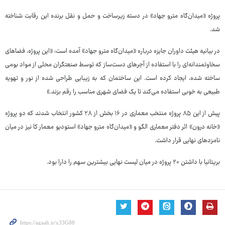
پروژه «میدان‌گاه مترو جهاد» در دسته زیرساخت و حمل و نقل برنده این رقابت شناخته
شد.
در بیانیه هیئت داوران جایزه درباره «میدان‌گاه مترو جهاد» آمده است: «این پروژه، فضاهای
سخاوتمندانه‌ای را با استفاده از آجرهای دست‌ساز که توسط صنعتگران محلی از مواد بومی
ساخته شده، ایجاد کرده است. این ساختمان که به زیبایی طراحی شده از نور و تهویه
طبیعی به خوبی استفاده می‌کند تا یک فضای شهری مناسب را رقم بزند.»
پیش از این ۸۵ پروژه‌ منتخب معماری در ۱۶ بخش از ۲۸ کشور انتخاب شدند که دو پروژه
«خانه درون» اثر دفتر معماری الگو و «میدان‌گاه مترو جهاد» استودیو معمار کا نیز در میان
نامزدهای نهایی قرار داشت.
بریتانیا با داشتن ۲۰ پروژه در میان لیست نهایی بیشترین سهم را دارا بود.