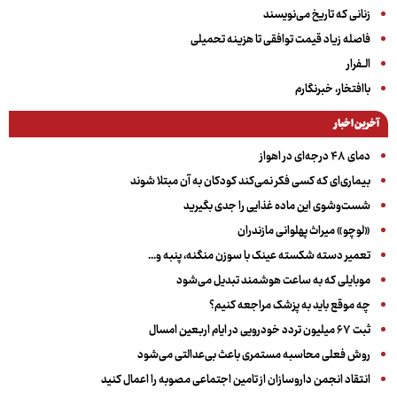
زنانی که تاریخ می‌نویسند
فاصله زیاد قیمت توافقی تا هزینه تحمیلی
الــفرار
باافتخار، خبرنگارم
آخرین اخبار
دمای ۴۸ درجه‌ای در اهواز
بیماری‌ای که کسی فکر نمی‌کند کودکان به آن مبتلا شوند
شست‌وشوی این ماده غذایی را جدی بگیرید
«لوچو» میراث پهلوانی مازندران
تعمیر دسته شکسته عینک با سوزن منگنه، پنبه و...
موبایلی که به ساعت هوشمند تبدیل می‌شود
چه موقع باید به پزشک مراجعه کنیم؟
ثبت ۶۷ میلیون تردد خودرویی در ایام اربعین امسال
روش فعلی محاسبه مستمری باعث بی‌عدالتی می‌شود
انتقاد انجمن داروسازان از تامین اجتماعی مصوبه را اعمال کنید