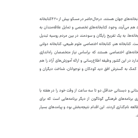
در روسیه بیش از ۱۳۰هزار کتابخانه وجود دارد که بسیاری از آنها جزء پیشرفته‌ترین کتابخانه‌های جهان هستند. درحال‌حاضر در مسکو بیش از ۴۲۰کتابخانه
نها گرد هم می‌آیند. وجود کتابخانه‌های تخصصی و تمایل علاقه‌مندان به
انه‌ها، به یک تفریح رایگان و سودمند در بین مردم روسیه تبدیل
ست. کتابخانه هنر، کتابخانه اختصاصی علوم طبیعی، کتابخانه دولتی
بخانه‌های اختصاصی هستند که براساس نیاز متخصصان راه‌اندازی
دارد در این کشور وظیفه اطلاع‌رسانی و ارائه آموزش‌های آزاد را هم
ب با کمک به گسترش افق دید کودکان و نوجوانان، شناخت دیگران و
نی و دبستانی حداقل دو تا سه ساعت از وقت خود را در هفته با
اری برنامه‌های فرهنگی گوناگون از دیگر برنامه‌هایی است که برای
سیه ارائه می‌شود. سال۲۰۰۷ در روسیه را سال مطالعه نام‌گذاری کردند. این اقدام نتیجه‌بخش بود و پیامدهای بسیار