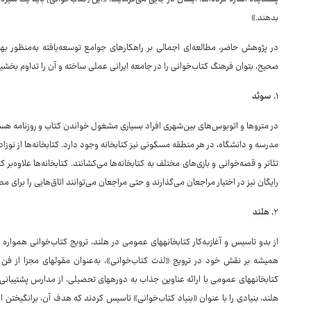
بدهند.»
در پژوهش حاضر، مطالعه‌ای اجمالی بر راهکارهای جوامع توسعه‌یافته به‌منظور به
صحیح، بتوان فرهنگ کتاب‌خوانی را در جامعه ایرانی عملی ساخته و آن را تداوم بخشی
۱. سوئد
در متروها و اتوبوس‌های بین‌شهری افراد بسیاری مشغول خواندن کتاب و روزنامه هستند؛ 
تئاتر و قصه‌خوانی و بازی‌های مختلف به کتابخانه‌ها می‌کشانند. کتابخانه‌ها علاوه‌
رایگان نیز در اختیار مراجعان می‌گذارند و حتی مراجعان می‌توانند اتاق‌هایی را برای مط
۲
. هلند
از بدو تاسیس و آغازبه‌کار کتابخانه‏های عمومی در هلند، ترویج کتاب‌خوانی همواره
همیشه بر نقش خود در ترویج
هلند، بنیادی را با عنوان «بنیاد کتاب‌خوانی» تاسیس کردند که هدف آن، برانگیختن 