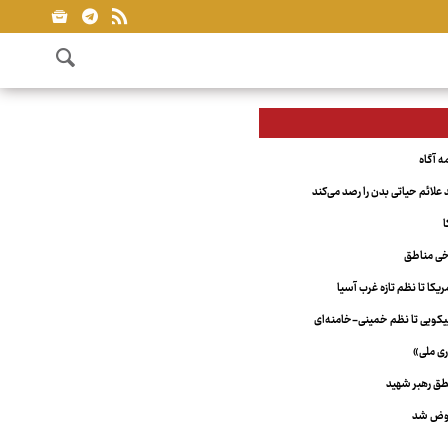
علائم حیاتی بدن را رصد می‌کند
ا
خی مناطق
کا تا نظم تازه غرب آسیا
ویی تا نظم خمینی-خامنه‌ای
ری ملی»
ق رهبر شهید
عوض شد