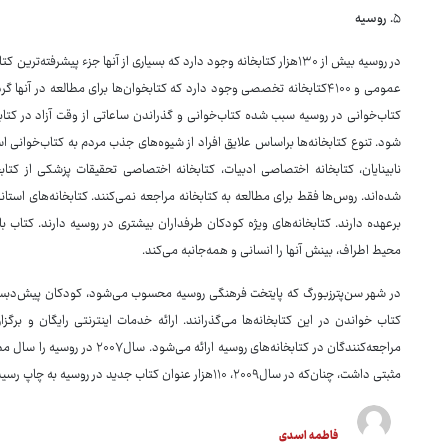
۵
. روسیه
عمومی و ۴۱۰۰کتابخانه تخصصی وجود دارد که کتابخوان‌ها برای مطالعه در آ
کتاب‌خوانی در روسیه سبب شده کتاب‌خوانی و گذراندن ساعاتی از وقت آزاد در کتابخ
شود. تنوع کتابخانه‌ها براساس علایق افراد از شیوه‌های جذب مردم به کتاب‌خوانی ا
نابینایان، کتابخانه اختصاصی ادبیات، کتابخانه اختصاصی تحقیقات پزشکی از کتا
شده‌اند. روس‌ها فقط برای مطالعه به کتابخانه مراجعه نمی‌کنند. کتابخانه‌های استان
برعهده دارند. کتابخانه‌های ویژه کودکان طرفداران بیشتری در روسیه دارند. کتا
محیط اطراف، بینش آنها را انسانی و همه‌جانبه می‌کند.
در شهر سن‌پترزبورگ که پایتخت فرهنگی روسیه محسوب می‌شود، کودکان پیش‌دبستا
کتاب خواندن در این کتابخانه‌ها می‌گذرانند. ارائه خدمات اینترنتی رایگان و برگز
مراجعه‌کنندگان در کتابخانه‌های رو
مثبتی داشت، چنان‌که در سال۲۰۰۹، ۱۱۰هزار عنوان کتاب جدید در روسیه به چاپ رسید.
فاطمه اسدی