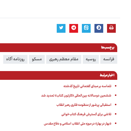
برچسب‌ها
فرانسه
روسیه
مقام معظم رهبری
مسکو
روزنامه آگاه
اخبار مرتبط
تلماسه بر مبنای گفتمانی تاریخ گذشته
ششمین دوسالانه بین‌المللی «کارتون کتاب» تمدید شد
استقبالی پرشور از منظومه فکری رهبر انقلاب
تلاشی برای گسترش فرهنگ کتاب‌خوانی
«بهار در بهار» در موزه ملی انقلاب اسلامی و دفاع مقدس