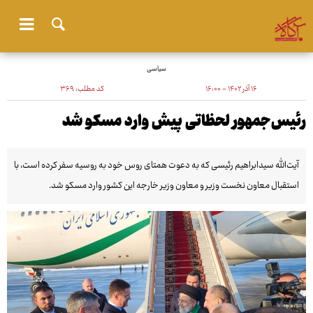
سیاسی
۱۶ آذر ۱۴۰۲ - ۱۶:۰۰
کد مطلب:
۳۶۹
رئیس‌جمهور لحظاتی پیش وارد مسکو شد
آیت‌الله سیدابراهیم رئیسی که به دعوت همتای روس خود به روسیه سفر کرده است، با
استقبال معاون نخست وزیر و معاون وزیر خارجه این کشور وارد مسکو شد.