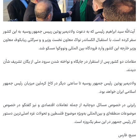
آیت‌الله سید ابراهیم رئیسی که به دعوت ولادیمیر پوتین رییس جمهور روسیه به این کشور
سفر کرده است، با استقبال الکساندر نواک معاون نخست وزیر و و سرگئی ریابکوف معاون
وزیر خارجه این کشور وارد فرودگاه بین المللی ونووکوا مسکو شد.
مقامات دو کشور پس از استقرار در جایگاه و نواخته شدن سرود ملی از یگان تشریف شأن
دیدند.
ولادیمیر پوتین رئیس جمهور روسیه تا ساعتی دیگر در کاخ کرملین میزبان رئیس جمهور
اسلامی ایران خواهد بود.
رایزنی در خصوص مسائل دوجانبه از جمله تعاملات اقتصادی و نیز گفتگو در خصوص
موضوعات منطقه‌ای و بین‌المللی به‌ویژه موضوع فلسطین و تحولات غزه اصلی‌ترین دستور
کار رئیس جمهور در این سفر یک‌روزه است.
منبع: فارس