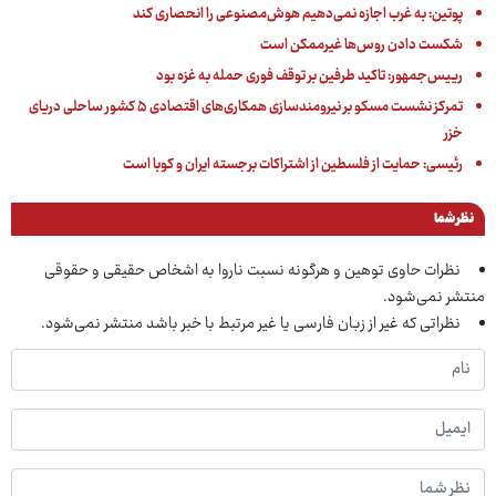
پوتین: به غرب اجازه نمی‌دهیم هوش‌مصنوعی را انحصاری کند
شکست دادن روس‌ها غیرممکن است
رییس‌جمهور: تاکید طرفین بر توقف فوری حمله به غزه بود
تمرکز نشست مسکو بر نیرومندسازی همکاری‌های اقتصادی ۵ کشور ساحلی دریای
خزر
رئیسی: حمایت از فلسطین از اشتراکات برجسته ایران و کوبا است
نظر شما
نظرات حاوی توهین و هرگونه نسبت ناروا به اشخاص حقیقی و حقوقی
منتشر نمی‌شود.
نظراتی که غیر از زبان فارسی یا غیر مرتبط با خبر باشد منتشر نمی‌شود.