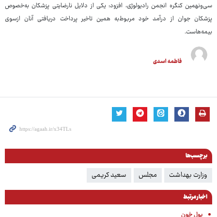
سی‌ونهمین کنگره انجمن رادیولوژی، افزود: یکی از دلایل نارضایتی پزشکان به‌خصوص
پزشکان جوان از درآمد خود مربوط‌به همین تاخیر پرداخت دریافتی آنان ازسوی
بیمه‌هاست.
فاطمه اسدی
برچسب‌ها
وزارت بهداشت
مجلس
سعید کریمی
اخبار مرتبط
پول خون