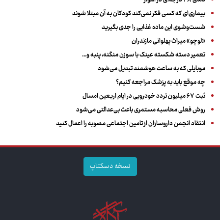
دمای ۴۸ درجه‌ای در اهواز
بیماری‌ای که کسی فکر نمی‌کند کودکان به آن مبتلا شوند
شست‌وشوی این ماده غذایی را جدی بگیرید
«لوچو» میراث پهلوانی مازندران
تعمیر دسته شکسته عینک با سوزن منگنه، پنبه و...
موبایلی که به ساعت هوشمند تبدیل می‌شود
چه موقع باید به پزشک مراجعه کنیم؟
ثبت ۶۷ میلیون تردد خودرویی در ایام اربعین امسال
روش فعلی محاسبه مستمری باعث بی‌عدالتی می‌شود
انتقاد انجمن داروسازان از تامین اجتماعی مصوبه را اعمال کنید
نسخه دسکتاپ