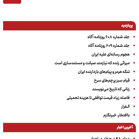
پربازدید
جلد شماره ۶۰۸ روزنامه آگاه
جلد شماره ۶۰۹ روزنامه آگاه
هجوم رسانه‌ای علیه ایران
میراثی زنده که نیازمند صیانت و مستندسازی است
تنگه هرمز و پیام‌های بازدارنده ایران
قیام سبز پرچم‌های سرخ
زنانی که تاریخ می‌نویسند
فاصله زیاد قیمت توافقی تا هزینه تحمیلی
الــفرار
باافتخار، خبرنگارم
آخرین اخبار