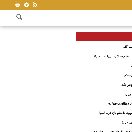
علائم حیاتی بدن را رصد می‌کند
ا
‌سلاح
عوض شد
یران
تا «مقاومت فعال»
کا تا نظم تازه غرب آسیا
ری ملی»