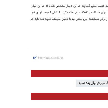
هد سه گزینه اصلی قضاوت در این دیدار مشخص شده که در این میان
نام وحید کاظمی، بیژن حیدری و موعود بنیادی‌فر مطرح است. اما در صورت تایید فیفا برای استفاده از VAR، طبق اعلام یکی از اعضای کمیته داوران تنها
ر برخی مسابقات بین‌المللی نیز با همین سیستم سوت زده باید در
گ برتر فوتبال پنج‌شنبه