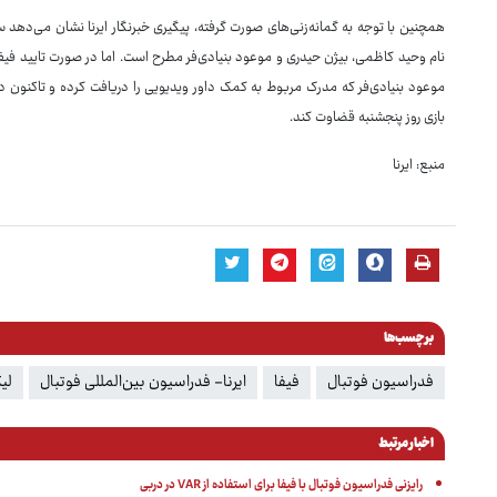
همچنین با توجه به گمانه‌زنی‌های صورت گرفته، پیگیری خبرنگار ایرنا نشان می‌د
موعود بنیادی‌فر که مدرک مربوط به کمک داور ویدیویی را دریافت کرده و تاکنون د
بازی روز پنجشنبه قضاوت کند.
منبع: ایرنا
برچسب‌ها
فدراسیون فوتبال
فیفا
ایرنا- فدراسیون بین‌المللی فوتبال
لی
اخبار مرتبط
رایزنی فدراسیون فوتبال با فیفا برای استفاده از VAR در دربی