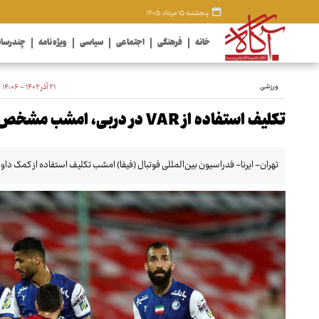
پنجشنبه ۱۵ مرداد ۱۴۰۵
خانه
فرهنگی
اجتماعی
سیاسی
ویژه نامه
چندرسان
ورزشی
۲۱ آذر ۱۴۰۲ - ۱۴:۰۶
تکلیف استفاده از VAR در دربی، امشب مشخص می‌شود
تهران- ایرنا- فدراسیون بین‌المللی فوتبال (فیفا) امشب تکلیف استفاده از کمک دا