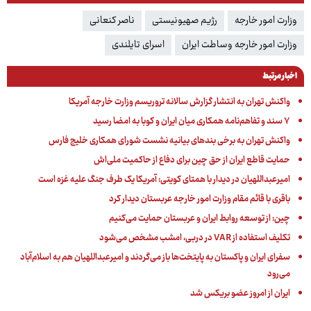
وزارت امور خارجه
رژیم صهیونیستی
ناصر کنعانی
وزارت امور خارجه وساطت ایران
اسرای تایلندی
اخبار مرتبط
واکنش تهران به انتشار گزارش سالانه تروریسم وزارت خارجه آمریکا
۷ سند و تفاهم‌نامه همکاری میان ایران و کوبا به امضا رسید
واکنش تهران به برخی بندهای بیانیه نشست شورای همکاری خلیج فارس
حمایت قاطع ایران از حق چین برای دفاع از حاکمیت ملی‌اش
امیرعبداللهیان در دیدار با همتای کویتی: آمریکا یک طرف جنگ علیه غزه است
باقری با قائم مقام وزارت امور خارجه عربستان دیدار کرد
چین: از توسعه روابط ایران و عربستان حمایت می‌کنیم
تکلیف استفاده از VAR در دربی، امشب مشخص می‌شود
سفرای ایران و پاکستان به پایتخت‌ها باز می‌گردند و امیرعبداللهیان هم به اسلام‌آباد
می‌رود
ایران از امروز عضو بریکس شد