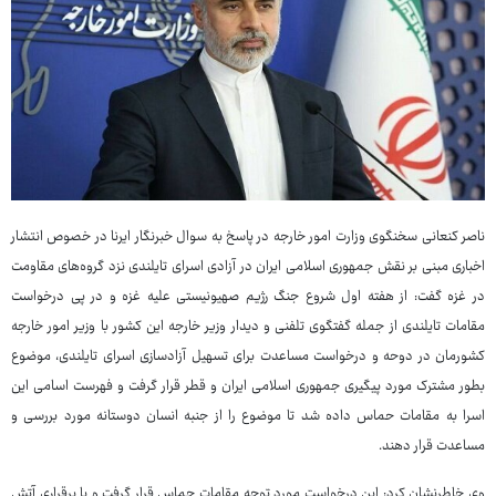
ناصر کنعانی سخنگوی وزارت امور خارجه در پاسخ به سوال خبرنگار ایرنا در خصوص انتشار
اخباری مبنی بر نقش جمهوری اسلامی ایران در آزادی اسرای تایلندی نزد گروه‌های مقاومت
در غزه گفت: از هفته اول شروع جنگ رژیم صهیونیستی علیه غزه و در پی درخواست
مقامات تایلندی از جمله گفتگوی تلفنی و دیدار وزیر خارجه این کشور با وزیر امور خارجه
کشورمان در دوحه و درخواست مساعدت برای تسهیل آزادسازی اسرای تایلندی، موضوع
بطور مشترک مورد پیگیری جمهوری اسلامی ایران و قطر قرار گرفت و فهرست اسامی این
اسرا به مقامات حماس داده شد تا موضوع را از جنبه انسان دوستانه مورد بررسی و
مساعدت قرار دهند.
وی خاطرنشان کرد: این درخواست مورد توجه مقامات حماس قرار گرفت و با برقراری آتش