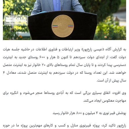
به گزارش آگاه: «عیسی زارع‌پور» وزیر ارتباطات و فناوری اطلاعات در حاشیه جلسه هیات
دولت گفت: از ابتدای دولت سیزدهم تا کنون ۵ هزار و ۶۰۰ روستای جدید به اینترنت
دسترسی پیدا کردند و تا پایان سال تمام روستاهای بالای ۲۰ خانوار نیز به اینترنت متصل
خواهند شد. این تعداد روستا که در دولت سیزدهم به اینترنت متصل شدند، معادل ۴
سال پیش از آن است.
وی افزود: اتفاق بسیاری بزرگی است که به آبادی روستاها منجر می‌شود و انگیزه برای
مهاجرت معکوس ایجاد می‌کند.
پوشش فیبر نوری به ۴ میلیون و ۸۰۰ هزار خانوار رسید
زارع‌پور تاکید کرد: پروژه فیبرنوری منازل و کسب و کارهای مهم‌ترین پروژه ما در حوزه