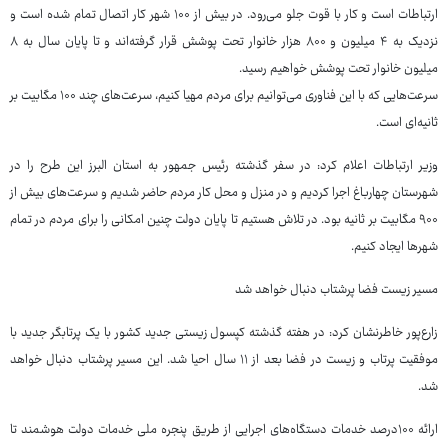
ارتباطات است و کار با قوت جلو می‌رود. در بیش از ۱۰۰ شهر کار اتصال تمام شده است و
نزدیک به ۴ میلیون و ۸۰۰ هزار خانوار تحت پوشش قرار گرفته‌اند و تا پایان سال به ۸
میلیون خانوار تحت پوشش خواهیم رسید.
سرعت‌هایی که با این فناوری می‌توانیم برای مردم مهیا کنیم، سرعت‌های چند ۱۰۰ مگابیت بر
ثانیه‌ای است.
وزیر ارتباطات اعلام کرد: در سفر گذشته رئیس جمهور به استان البرز این طرح را در
شهرستان چهارباغ اجرا کردیم و در منزل و محل کار مردم حاضر شدیم و سرعت‌های بیش از
۹۰۰ مگابیت بر ثانیه بود. در تلاش هستیم تا پایان دولت چنین امکانی را برای مردم در تمام
شهرها ایجاد کنیم.
مسیر زیست فضا پرشتاب دنبال خواهد شد
زارع‌پور خاطرنشان کرد: در هفته گذشته کپسول زیستی جدید کشور با یک پرتابگر جدید با
موفقیت پرتاب و زیست در فضا بعد از ۱۱ سال احیا شد. این مسیر پرشتاب دنبال خواهد
شد.
ارائه ۱۰۰درصد خدمات دستگاه‌های اجرایی از طریق پنجره ملی خدمات دولت هوشمند تا