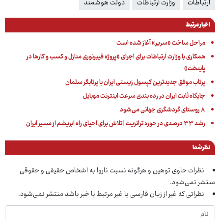
ارتباطات
وزارت ارتباطات
دولت هوشمند
اخبار مرتبط
مراحل ساخت «سریر» آغاز شده است
همکاری با وزارت ارتباطات برای اجرای «پروژه فیبرنوری منازل و کسب و کارها در
پایتخت»
پرتاب موفق جدیدترین کپسول زیستی ایران با پرتابگر سلمان
جایگاه ثابت ایران در رده بندی سرعت اینترنت موبایل
۸ روستای گردشگری جهانی می‌شود
رشد ۳۳ درصدی در حوزه ترانزیت | تلاش برای احیای راه ابریشم از مسیر ایران
نظر شما
نظرات حاوی توهین و هرگونه نسبت ناروا به اشخاص حقیقی و حقوقی
منتشر نمی‌شود.
نظراتی که غیر از زبان فارسی یا غیر مرتبط با خبر باشد منتشر نمی‌شود.