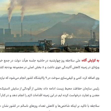
به گزارش آگاه:
علی سلاجقه روز چهارشنبه در حاشیه جلسه هیأت دولت در جمع خبر
ویژه‌ای در زمینه کاهش آلایندگی جوی داشت و ۸ بخش اصلی در مجموعه بودجه کشوری دستگاه‌ها به این موضوع اختصاص داده شده است.
وی اضافه کرد: کمی و کیفی‌سازی سوخت در ۹ پالایشگاه کشور انجام می‌شود که نیازمند اعتبارات سنگینی است.
رئیس سازمان حفاظت محیط زیست ادامه داد: بخشی از آلودگی از سایش لاستیک‌ها
معدن و تجارت درخواست کرده ایم در این زمینه اقدامات لازم را انجام دهد و در کنار 
سلاجقه با تاکید بر اینکه شاخص‌ها و کاهش تعداد روزهای ناسالم در کشور نشان م