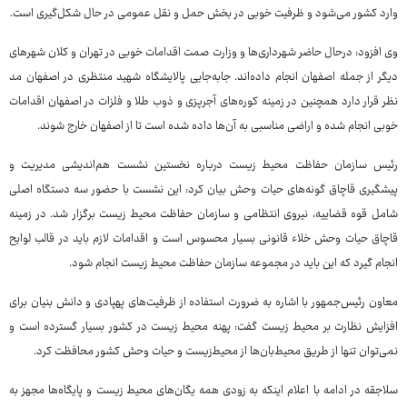
وارد کشور می‌شود و ظرفیت خوبی در بخش حمل و نقل عمومی در حال شکل‌گیری است.
وی افزود: درحال حاضر شهرداری‌ها و وزارت صمت اقدامات خوبی در تهران و کلان شهرهای
دیگر از جمله اصفهان انجام داده‌اند. جابه‌جایی پالایشگاه شهید منتظری در اصفهان مد
نظر قرار دارد همچنین در زمینه کوره‌های آجرپزی و ذوب طلا و فلزات در اصفهان اقدامات
خوبی انجام شده و اراضی مناسبی به آن‌ها داده شده است تا از اصفهان خارج شوند.
رئیس سازمان حفاظت محیط زیست درباره نخستین نشست هم‌اندیشی مدیریت و
پیشگیری قاچاق گونه‌های حیات وحش بیان کرد: این نشست با حضور سه دستگاه اصلی
شامل قوه قضاییه، نیروی انتظامی و سازمان حفاظت محیط زیست برگزار شد. در زمینه
قاچاق حیات وحش خلاء قانونی بسیار محسوس است و اقدامات لازم باید در قالب لوایح
انجام گیرد که این باید در مجموعه سازمان حفاظت محیط زیست انجام شود.
معاون رئیس‌جمهور با اشاره به ضرورت استفاده از ظرفیت‌های پهپادی و دانش بنیان برای
افزایش نظارت بر محیط زیست گفت: پهنه محیط زیست در کشور بسیار گسترده است و
نمی‌توان تنها از طریق محیط‌بان‌ها از محیط‌زیست و حیات وحش کشور محافظت کرد.
سلاجقه در ادامه با اعلام اینکه به زودی همه یگان‌های محیط زیست و پایگاه‌ها مجهز به