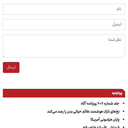
ارسال
پربازدید
جلد شماره ۶۰۷ روزنامه آگاه
نخ‌های نازک هوشمند علائم حیاتی بدن را رصد می‌کند
پایان هـژمـونی آمریـکا
فروپاشی افسانه خلع‌سلاح