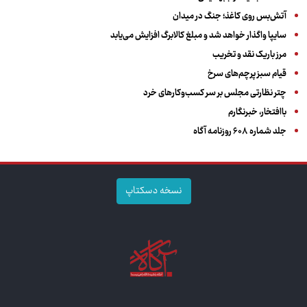
آتش‌بس روی کاغذ؛ جنگ در میدان
سایپا واگذار خواهد شد و مبلغ کالابرگ افزایش می‌یابد
مرز باریک نقد و تخریب
قیام سبز پرچم‌های سرخ
چتر نظارتی مجلس بر سر کسب‌وکارهای خرد
باافتخار، خبرنگارم
جلد شماره ۶۰۸ روزنامه آگاه
نسخه دسکتاپ