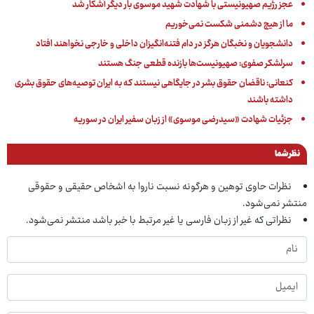
عجز رژیم صهیونیستی با شهادت شهید موسوی بار دیگر آشکار شد
ما از هیچ دشمنی شکست نمی‌خوریم
دانشجویان و نخبگان هرگز در دام فتنه‌انگیزان داخلی و خارجی نخواهند افتاد
سرلشکر صفوی: صهیونیست‌ها بازنده قطعی جنگ هستند
کنعانی: ناقضان حقوق بشر در جایگاهی نیستند که به ایران توصیه‌های حقوق بشری
داشته باشند
جزئیات شهادت «سیدرضی موسوی» از زبان سفیر ایران در سوریه
نظر شما
نظرات حاوی توهین و هرگونه نسبت ناروا به اشخاص حقیقی و حقوقی
منتشر نمی‌شود.
نظراتی که غیر از زبان فارسی یا غیر مرتبط با خبر باشد منتشر نمی‌شود.