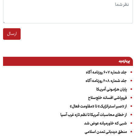
ارسال
پربازدید
جلد شماره ۶۰۷ روزنامه آگاه
جلد شماره ۶۰۸ روزنامه آگاه
پایان هـژمـونی آمریـکا
فروپاشی افسانه خلع‌سلاح
از «صبر استراتژیک» تا «مقاومت فعال»
از خطای محاسبات آمریکا تا نظم تازه غرب آسیا
شبی که خاورمیانه عوض شد
منطق دیدبانی تمدن اسلامی