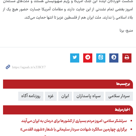
شکست خوردگان آینده این جنگ آمریکا و رژیم صهیونیستی هستند و ملت‌های مسلمان
امروز بغضی تمام نشدنی از این جنایت دارند و مقامات آمریکا جسارت حضور هیچ یک از
بلاد اسلامی را ندارند. ملت ایران هم از فلسطین عزیز تا انتها حمایت می‌کند.
منبع: برنا
برچسب‌ها
سردار سلامی
سپاه پاسداران
ایران
غزه
روزنامه آگاه
اخبار مرتبط
سرلشکر سلامی: امروز مردم بسیاری از کشورها برای درمان به ایران می‌آیند
برگزاری چهارمین سالگرد شهادت سردار سلیمانی با شعار «شهید القدس»