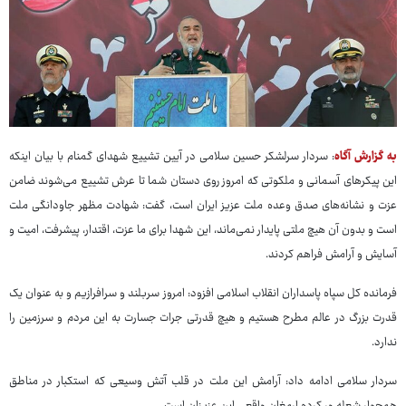
به گزارش آگاه
: سردار سرلشکر حسین سلامی در آیین تشییع شهدای گمنام با بیان اینکه
این پیکرهای آسمانی و ملکوتی که امروز روی دستان شما تا عرش تشییع می‌شوند ضامن
عزت و نشانه‌های صدق وعده ملت عزیز ایران است، گفت: شهادت مظهر جاودانگی ملت
است و بدون آن هیچ ملتی پایدار نمی‌ماند، این شهدا برای ما عزت، اقتدار، پیشرفت، امیت و
آسایش و آرامش فراهم کردند.
فرمانده کل سپاه پاسداران انقلاب اسلامی افزود: امروز سربلند و سرافرازیم و به عنوان یک
قدرت بزرگ در عالم مطرح هستیم و هیچ قدرتی جرات جسارت به این مردم و سرزمین را
ندارد.
سردار سلامی ادامه داد: آرامش این ملت در قلب آتش‌ وسیعی که استکبار در مناطق