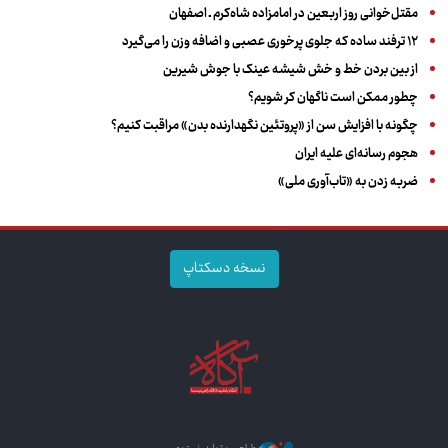
مقتل‌خوانی روز اربعین در امامزاده شاه‌کرم ـ اصفهان
۱۲ ترفند ساده که جلوی پرخوری عصبی و اضافه ‌وزن را می‌گیرد
از بین بردن خط و خش شیشه عینک با جوش شیرین
چطور ممکن است ناگهان کر شویم؟
چگونه با افزایش سن از «پروتئین نگهدارنده بدن» مراقبت کنیم؟
هجوم رسانه‌ای علیه ایران
ضربه زدن به «تاب‌آوری ملی»
نسخه دسکتاپ