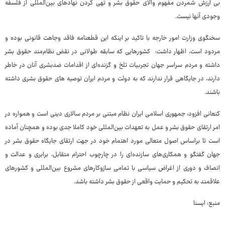
بی ارزش شمردن مفهوم والای حقوق بشر و تهی کردن نهادهای بین‌المللی از فلسفه
وجودی آنها نیست.
سخنگوی وزارت امور خارجه با تاکید بر اینکه این قطعنامه فاقد وجاهت قانونی بوده و
مردود است، اظهار داشت: کشورهایی که سابقه طولانی در نقض نظام‌مند حقوق بشر
داشته و مردم سراسر جهان تجربیات تلخ و گزنده‌ای از اقدامات ضدبشری آنان در خاطر
دارند، در جایگاهی قرار ندارند که به دولت و مردم ایران توصیه های حقوق بشری داشته
باشند.
کنعانی افزود: جمهوری اسلامی ایران نظام مبتنی بر مردم سالاری دینی است و همواره در
امر ارتقای حقوق بشر و عمل به تعهدات بین‌المللی خود کاملا جدی بوده و همچنان آماده
است تا براساس اصول متعالی مورد اهتمام خود در جهت ارتقای جایگاه حقوق بشر در
جهان گفتگو و همکاری‌های سازنده‌ای را در چارچوب احترام متقابل، برابری و عدالت و
انصاف و دوری از اغراض سیاسی با تمامی سازوکارهای مشروع بین‌المللی و کشورهای
علاقمند به تحکیم و حمایت واقعی از حقوق بشر داشته باشد.
منبع: ایسنا