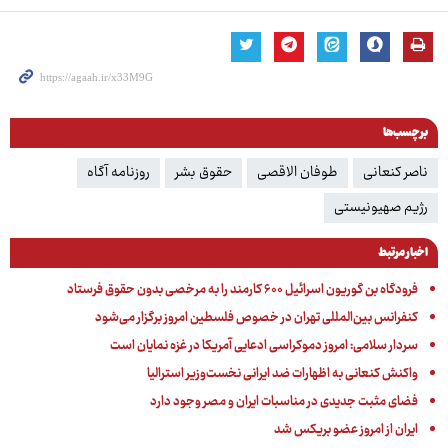
برچسب‌ها
ناصر کنعانی
طوفان الاقصی
حقوق بشر
روزنامه آگاه
رژیم صهیونیستی
اخبار مرتبط
فرودگاه بن گوریون اسرائیل ۶۰۰ کارمند را به مرخصی بدون حقوق فرستاد
کنفرانس بین‌المللی تهران در خصوص فلسطین امروز برگزار ‌می‌شود
سردار سلامی: امروز دموکراسی ادعایی آمریکا در غزه نمایان است
واکنش کنعانی به اظهارات ضد ایرانی نخست‌وزیر استرالیا
فضای مثبت جدیدی در مناسبات ایران و مصر وجود دارد
ایران از امروز عضو بریکس شد