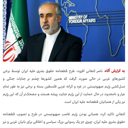
به گزارش آگاه
: ناصر کنعانی افزود: طرح قطعنامه حقوق بشری علیه ایران توسط برخی
کشورهای غربی در حالی صورت گرفت که همین کشورها چشم بر جنایات جنگی و
نسل‌کشی رژیم صهیونیستی در غزه و کرانه غربی فلسطین بسته و برخی نیز به طور تمام
عیار و نامحدود در حال حمایت از این رژیم جنایت پیشه هستند و مضحک‌تر آن که این رژیم
نیز یکی از همبانیان قطعنامه علیه ایران است.
کنعانی تاکید کرد: همبانی بودن رژیم غاصب صهیونیستی در طرح و تصویب قطعنامه
حقوق بشری علیه ایران، چیزی جز یک رسوایی بزرگ سیاسی و اخلاقی برای بانیان غربی و نیز