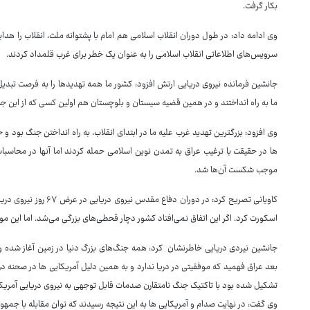
بکار گرفت.
وی ادامه داد: در طول دوران انقلاب اسلامی هم امام با پشتوانه ملت، انقلاب را هدا
سرویس‌های اطلاعاتی انقلاب اسلامی را به عنوان یک خطر برای غرب قلمداد کردند.
جانشین فرمانده نیروی دریایی ارتش افزود: کشور ما همه تهدیدها را به فرصت تبدیل ک
ما به راه انداختند و در همین قضیه سیستان و بلوچستان هم اولین کسی که از این جن
وی افزود: بزرگترین تهدید غرب علیه ما در ابتدای انقلاب، به راه انداختن جنگ ب
ها در حقیقت با ترغیب عراق به تمدن نوین اسلامی حمله کردند اما آنها در محاسبات
موجب شکست آن‌ها شد.
اسکورت کرد. اگر این اتفاق نمی‌افتاد کشور دچار قحطی‌های بزرگی می‌شد. اما این مو
بعد عراق فهمید که موفقیتی در دریا ندارد و به همین دلیل آمریکایی ها در صحنه دری
تشکیل شده بود با تاکتیک جنگ نامتقارن صدمات قابل توجهی به نیروی دریایی آمریکا 
وی گفت: در نهایت صدام و آمریکایی ها به این نتیجه رسیدند که توان مقابله با جمهوری