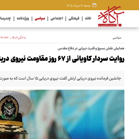
جمعه ۱۶ مرداد ۱۴۰۵
خانه
فرهنگی
اجتماعی
سیاسی
ویژه نامه
چندرسان
سیاسی
۲۸ آذر ۱۴۰۲ - ۲۳:۴۳
همایش نقش بسیج و قدرت دریایی در دفاع مقدس
روایت سردار کاویانی از ۶۷ روز مقاومت نیروی دریایی و جلوگیری از قحطی‌های بزرگ
جانشین فرمانده نیروی دریایی ارتش گفت: نیروی دریایی ۱۵ سال است که به صورت مداوم در دریای سرخ ماموریت انجام می دهد.