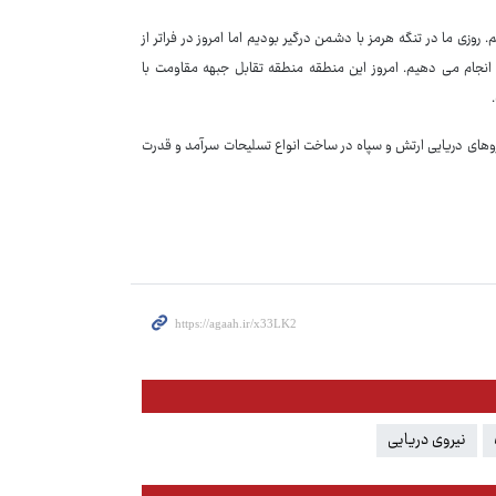
روزی ما در تنگه هرمز با دشمن درگیر بودیم اما امروز در فراتر از
رخ ماموریت انجام می دهیم. امروز این منطقه منطقه تقابل جبهه مقاومت با
یروهای دریایی ارتش و سپاه در ساخت انواع تسلیحات سرآمد و قدرت
نیروی دریایی