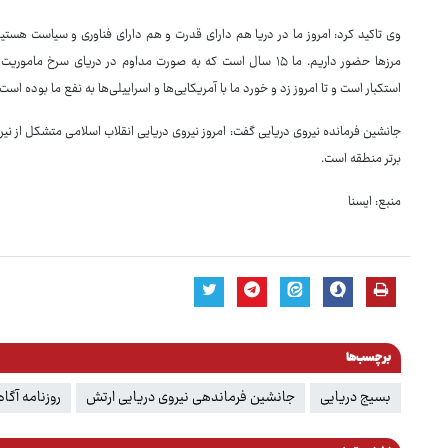
وی تاکید کرد: امروز ما در دریا هم دارای قدرت و هم دارای فناوری و سیاست هستیم. 
مرزها حضور داریم. ما ۱۵ سال است که به صورت مداوم در دریای س
استکبار است و تا امروز زد و خورد ما با آمریکایی‌ها و اسراییلی‌ها به نفع ما بوده است.
جانشین فرمانده نیروی دریایی گفت: امروز نیروی دریایی انقلاب اسلامی متشکل از ن
برتر منطقه است.
منبع: ایسنا
برچسب‌ها
بسیج دریایی
جانشین فرماندهی نیروی دریایی ارتش
روزنامه آگاه