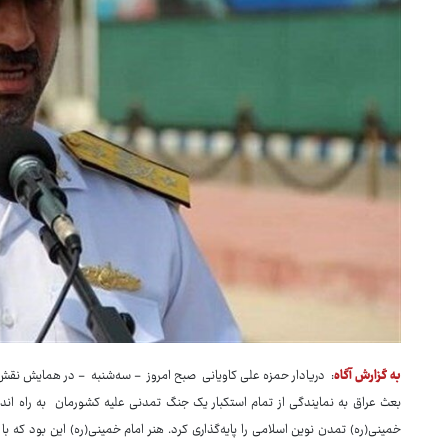
به گزارش آگاه
: دریادار حمزه علی ‌کاویانی صبح امروز - سه‌شنبه - در همایش نق
بعث عراق به نمایندگی از تمام استکبار یک جنگ تمدنی علیه کشورمان به راه اندا
خمینی(ره) تمدن نوین اسلامی را پایه‌گذاری کرد. هنر امام خمینی(ره) این بود که با ا