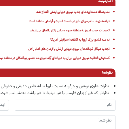
اخبار مرتبط
نمایشگاه دستاوردهای جدید نیروی دریایی ارتش افتتاح شد
توانمندی‌ها ما در دریای خزر در خدمت امنیت و آرامش منطقه است
تجهیزات جدید امروز به منطقه سوم دریایی ارتش الحاق می‌شوند
نه سه کشور بزرگ اروپا به ائتلاف اسرائیلی آمریکا
تجدید میثاق فرماندهان نیروی دریایی ارتش با آرمان های امام راحل
گسترش فعالیت نیروی دریایی ایران به دریاهای آزاد؛ نیازی به حضور بیگانگان در منطقه ن
نظر شما
نظرات حاوی توهین و هرگونه نسبت ناروا به اشخاص حقیقی و حقوقی 
نظراتی که غیر از زبان فارسی یا غیر مرتبط با خبر باشد منتشر نمی‌شود.