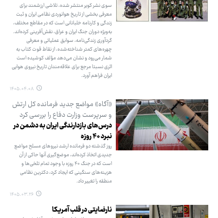
سوی نشر کویر منتشر شده، تلاشی ارزشمند برای
معرفی بخشی از تاریخ هوانوردی نظامی ایران و ثبت
زندگی و کارنامه خلبانانی است که در مقاطع مختلف،
به‌ویژه دوران جنگ ایران و عراق، نقش‌آفرینی کرده‌اند.
گردآوری زندگی‌نامه، سوابق عملیاتی و معرفی
چهره‌های کمتر شناخته‌شده، از نقاط قوت کتاب به
شمار می‌رود و نشان می‌دهد مؤلف کوشیده است
اثری نسبتا مرجع برای علاقه‌مندان تاریخ نیروی هوایی
ایران فراهم آورد.
۱۴۰۵.۰۴.۰۸
«آگاه» مواضع جدید فرمانده کل ارتش
و سرپرست وزارت دفاع را بررسی کرد
درس‌های بازدارندگی ایران به دشمن در
نبرد ۴۰ روزه
روز گذشته دو فرمانده ارشد نیروهای مسلح مواضع
جدیدی اتخاذ کرده‌اند، موضع‌گیری آنها حاکی از آن
است که در جنگ ۴۰ روزه با وجود تمام تلخی‌ها و
هزینه‌های سنگینی که ایجاد کرد، دکترین نظامی
منطقه را تغییر داد.
۱۴۰۵.۰۳.۲۶
نارضایتی در قلب آمریکا