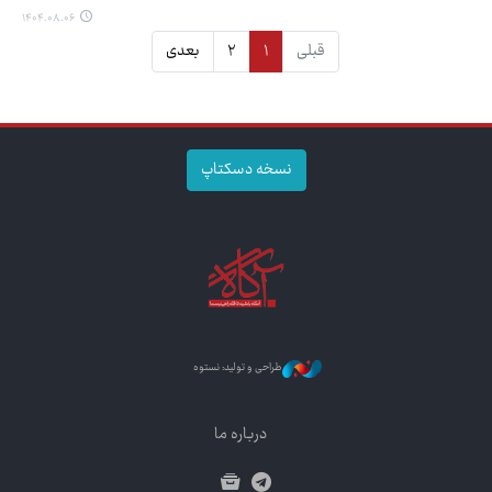
۱۴۰۴.۰۸.۰۶
قبلی
۱
۲
بعدی
نسخه دسکتاپ
طراحی و تولید: نستوه
درباره ما