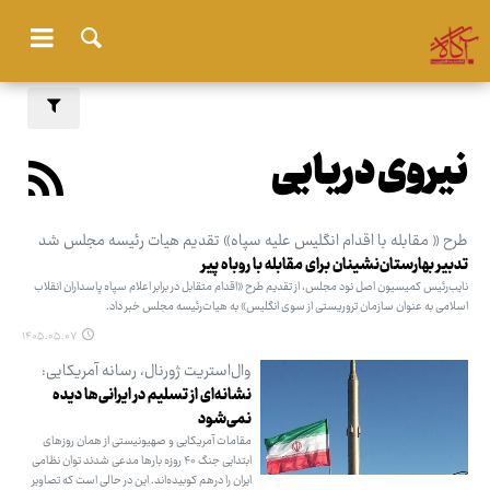
نیروی دریایی
طرح « مقابله با اقدام انگلیس علیه سپاه» تقدیم هیات رئیسه مجلس شد
تدبیر بهارستان‌نشینان برای مقابله با روباه پیر
نایب‌رئیس کمیسیون اصل نود مجلس، از تقدیم طرح «اقدام متقابل در برابر اعلام سپاه پاسداران انقلاب
اسلامی به عنوان سازمان تروریستی از سوی انگلیس» به هیات‌رئیسه مجلس خبر داد.
۱۴۰۵.۰۵.۰۷
وال‌استریت ژورنال، رسانه آمریکایی:
نشانه‌ای از تسلیم در ایرانی‌ها دیده
نمی‌شود
مقامات آمریکایی و صهیونیستی از همان روزهای
ابتدایی جنگ ۴۰ روزه بارها مدعی شدند توان نظامی
ایران را درهم کوبیده‌اند. این در حالی است که تصاویر