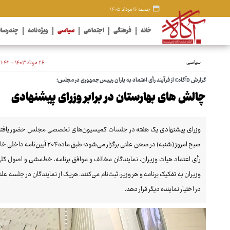
جمعه ۱۶ مرداد ۱۴۰۵
خانه
فرهنگی
اجتماعی
سیاسی
ویژه نامه
چندرسان
سیاسی
۲۶ مرداد ۱۴۰۳ - ۲۱:۴۲
گزارش «آگاه» از فرآیند رأی اعتماد به یاران رییس‌جمهوری در مجلس؛
چالش های بهارستان در برابر وزرای پیشنهادی
وزرای پیشنهادی یک هفته در جلسات کمیسیون‌های تخصصی مجلس حضور یافتند و به
صبح امروز (شنبه) در صحن علنی بر
رأی اعتماد هیات وزیران، نمایندگان مخالف و موافق برنامه، خط‌مشی و اصول کلی 
وزیران به تفکیک برنامه و هر وزیر، ثبت‌نام می‌کنند. هریک از نمایندگان در جلسه عل
در اختیار نماینده دیگر قرار دهد.