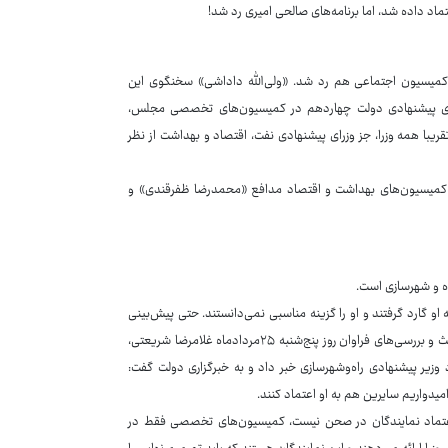
ر کمیسیون اجتماعی هم رد شد. «ولی‌الله داداشی» سخنگوی این
رای پیشنهادی دولت چهاردهم در کمیسیون‌های تخصصی مجلس،
یون‌ها در خدمت ۱۹وزیر پیشنهادی بود و تقریبا همه وزرا، جز وزرای پیشنهادی نفت، اقتصاد و بهداشت از نظر
ا کمیسیون‌های بهداشت و اقتصاد مدافع «محمدرضا ظفرقندی» و
اه و شهرسازی است.
 گارد گرفتند و او را گزینه مناسبی نمی‌دانستند. حتی پیش‌بینی
می‌شد او نتواند رأی اعتماد کمیسیون عمران را به دست آورد، اما بالاخره پس از بحث و بررسی‌های فراوان روز پنج‌شنبه ۲۵مردادماه غلامرضا شریعتی،
ر پیشنهادی راه‌وشهرسازی خبر داد و به خبرگزاری دولت گفت:
یدواریم سایرین هم به او اعتماد کنند.
رأی اعتماد نمایندگان در صحن نیست، کمیسیون‌های تخصصی فقط در