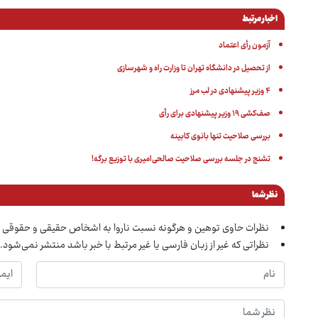
اخبار مرتبط
آزمون رأی اعتماد
از تحصیل در دانشگاه تهران تا وزارت راه و شهرسازی
۴ وزیر پیشنهادی در لب مرز
صف‌کشی ۱۹ وزیر پیشنهادی برای رأی
بررسی صلاحیت تنها بانوی کابینه
تشنج در جلسه بررسی صلاحیت صالحی‌امیری با توزیع برگه!
نظر شما
نظرات حاوی توهین و هرگونه نسبت ناروا به اشخاص حقیقی و حقوقی 
نظراتی که غیر از زبان فارسی یا غیر مرتبط با خبر باشد منتشر نمی‌شود.