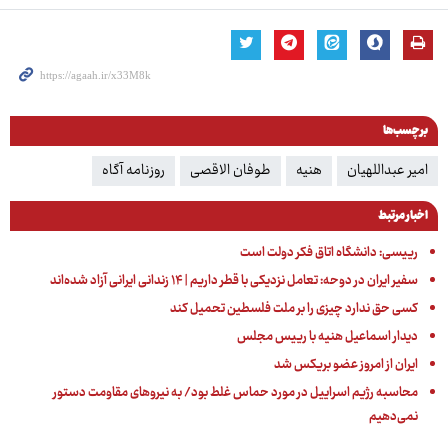
برچسب‌ها
امیر عبداللهیان
هنیه
طوفان الاقصی
روزنامه آگاه
اخبار مرتبط
رییسی: دانشگاه اتاق فکر دولت است
سفیر ایران در دوحه: تعامل نزدیکی با قطر داریم | ۱۴ زندانی ایرانی آزاد شده‌اند
کسی حق ندارد چیزی را بر ملت فلسطین تحمیل کند
دیدار اسماعیل هنیه با رییس مجلس
ایران از امروز عضو بریکس شد
محاسبه رژیم اسراییل در مورد حماس غلط بود/ به نیروهای مقاومت دستور
نمی‌دهیم