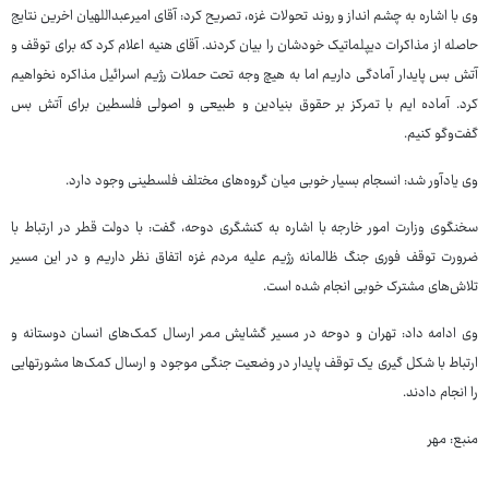
وی با اشاره به چشم انداز و روند تحولات غزه، تصریح کرد: آقای امیرعبداللهیان اخرین نتایج
حاصله از مذاکرات دیپلماتیک خودشان را بیان کردند. آقای هنیه اعلام کرد که برای توقف و
آتش بس پایدار آمادگی داریم اما به هیچ وجه تحت حملات رژیم اسرائیل مذاکره نخواهیم
کرد. آماده ایم با تمرکز بر حقوق بنیادین و طبیعی و اصولی فلسطین برای آتش بس
گفت‌وگو کنیم.
وی یادآور شد: انسجام بسیار خوبی میان گروه‌های مختلف فلسطینی وجود دارد.
سخنگوی وزارت امور خارجه با اشاره به کنشگری دوحه، گفت: با دولت قطر در ارتباط با
ضرورت توقف فوری جنگ ظالمانه رژیم علیه مردم غزه اتفاق نظر داریم و در این مسیر
تلاش‌های مشترک خوبی انجام شده است.
وی ادامه داد: تهران و دوحه در مسیر گشایش ممر ارسال کمک‌های انسان دوستانه و
ارتباط با شکل گیری یک توقف پایدار در وضعیت جنگی موجود و ارسال کمک‌ها مشورتهایی
را انجام دادند.
منبع: مهر