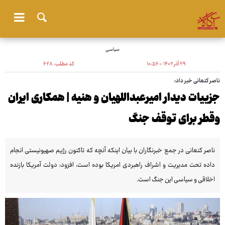
سیاسی
۲۹ آذر ۱۴۰۲ - ۱۰:۵۶
کد مطلب:
۶۲۸
ناصر کنعانی خبر داد:
جزییات دیدار امیرعبداللهیان و هنیه | همکاری ایران
وقطر برای توقف جنگ
ناصر کنعانی در جمع خبرنگاران با بیان اینکه آنچه که تاکنون رژیم صهیونیستی انجام
داده تحت مدیریت و اشراف راهبردی امریکا بوده است، افزود: دولت آمریکا بازنده
اخلاقی و سیاسی این جنگ است.