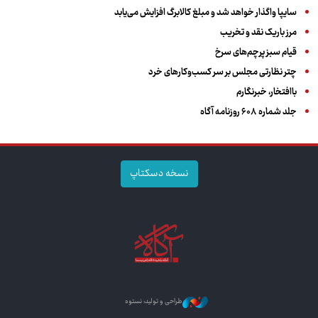
سایپا واگذار خواهد شد و مبلغ کالابرگ افزایش می‌یابد
مرز باریک نقد و تخریب
قیام سبز پرچم‌های سرخ
چتر نظارتی مجلس بر سر کسب‌وکارهای خرد
باافتخار، خبرنگارم
جلد شماره ۶۰۸ روزنامه آگاه
نسخه دسکتاپ
طراحی و تولید: نستوه