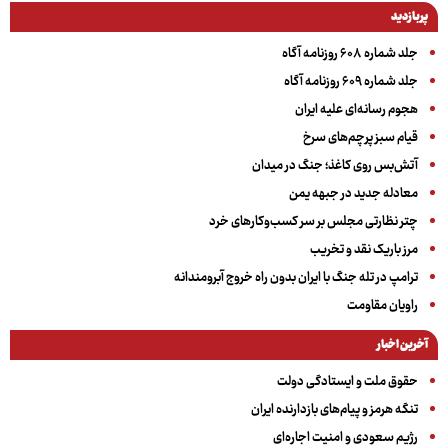
پربازدید
جلد شماره ۶۰۸ روزنامه آگاه
جلد شماره ۶۰۹ روزنامه آگاه
هجوم رسانه‌ای علیه ایران
قیام سبز پرچم‌های سرخ
آتش‌بس روی کاغذ؛ جنگ در میدان
معادله جدید در جبهه یمن
چتر نظارتی مجلس بر سر کسب‌وکارهای خرد
مرز باریک نقد و تخریب
ترامپ در تله جنگ با ایران بدون راه خروج آبرومندانه
راویان مقاومت
آخرین اخبار
حقوق ملت و ایستادگی دولت
تنگه هرمز و پیام‌های بازدارنده ایران
رژیم سعودی و امنیت اجاره‌ای