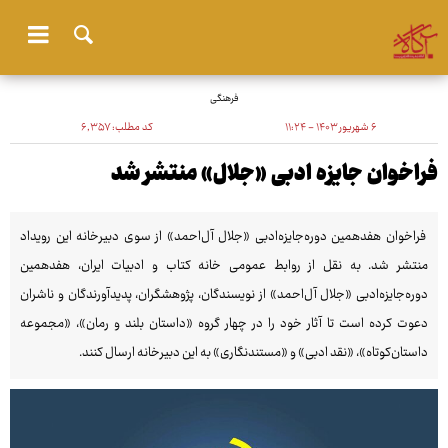
فرهنگی
۶ شهریور ۱۴۰۳ - ۱۱:۲۴
کد مطلب:
۶٬۳۵۷
فراخوان جایزه ادبی «جلال» منتشر شد
فراخوان هفدهمین دوره‌جایزه‌ادبی «جلال آل‌احمد» از سوی دبیرخانه این رویداد
منتشر شد. به نقل از روابط ‌عمومی خانه کتاب و ادبیات ایران، هفدهمین
دوره‌جایزه‌ادبی «جلال آل‌احمد» از نویسندگان، پژوهشگران، پدیدآورندگان و ناشران
دعوت کرده است تا آثار خود را در چهار گروه «داستان بلند و رمان»، «مجموعه
داستان‌کوتاه»، «نقد ادبی» و «مستندنگاری» به این دبیرخانه ارسال کنند.