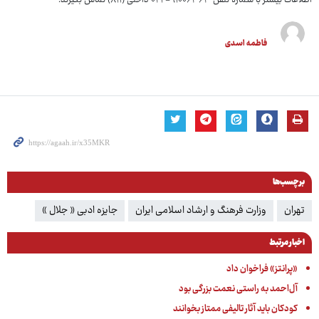
اطلاعات بیشتر با شماره تلفن ۹۱۰۰۶۳۶۳- ۰۲۱ داخلی (۸۱۱) تماس بگیرند.
فاطمه اسدی
برچسب‌ها
تهران
وزارت فرهنگ و ارشاد اسلامی ایران
جایزه ادبی « جلال »
اخبار مرتبط
«پرانتز» فراخوان داد
آل‌احمد به راستی نعمت بزرگی بود
کودکان باید آثار تالیفی ممتاز بخوانند