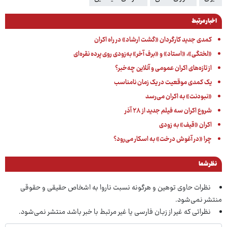
اخبار مرتبط
کمدی جدید کارگردان «گشت ارشاد» در راه اکران
«لختگی»، «استاد» و «برف آخر» به‌زودی روی پرده نقره‌ای
از تازه‌های اکران عمومی و آنلاین چه‌خبر؟
یک کمدی موقعیت در یک زمان نامناسب
«نبودنت» به اکران می‌رسد
شروع اکران سه فیلم جدید از ۲۸ آذر
اکران «قیف» به زودی
چرا «در آغوش درخت» به اسکار می‌رود؟
نظر شما
نظرات حاوی توهین و هرگونه نسبت ناروا به اشخاص حقیقی و حقوقی
منتشر نمی‌شود.
نظراتی که غیر از زبان فارسی یا غیر مرتبط با خبر باشد منتشر نمی‌شود.