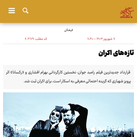
فرهنگی
۷ شهریور ۱۴۰۳ - ۱۱:۴۰
کد مطلب:
۶٬۳۷۹
تازه‌های اکران
قرارداد جدیدترین فیلم رامبد جوان، نخستین کارگردانی بهرام افشاری و «رکسانا» اثر
پرویز شهبازی که گزینه احتمالی معرفی به اسکار است، برای اکران ثبت شد.