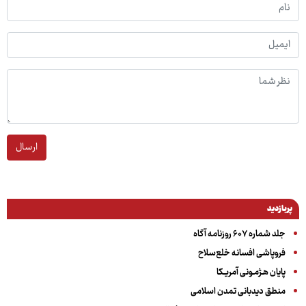
ارسال
پربازدید
جلد شماره ۶۰۷ روزنامه آگاه
فروپاشی افسانه خلع‌سلاح
پایان هـژمـونی آمریـکا
منطق دیدبانی تمدن اسلامی