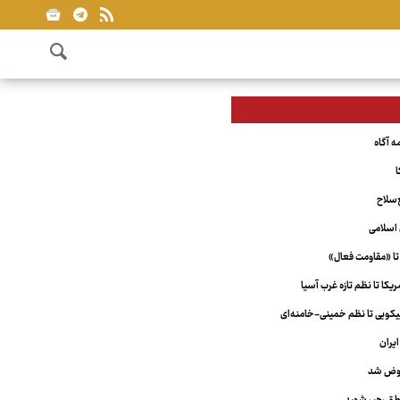
ا
‌سلاح
اسلامی
تا «مقاومت فعال»
کا تا نظم تازه غرب آسیا
ویی تا نظم خمینی-خامنه‌ای
یران
عوض شد