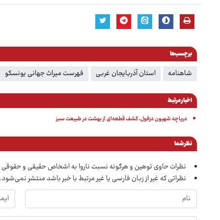
برچسب‌ها
شاهنامه
استان آذربایجان غربی
فهرست میراث جهانی یونسکو
اخبار مرتبط
دریاچه شهیون دزفول، کشف قطعه‌ای از بهشت در طبیعت سبز
نظر شما
نظرات حاوی توهین و هرگونه نسبت ناروا به اشخاص حقیقی و حقوقی 
نظراتی که غیر از زبان فارسی یا غیر مرتبط با خبر باشد منتشر نمی‌شود.