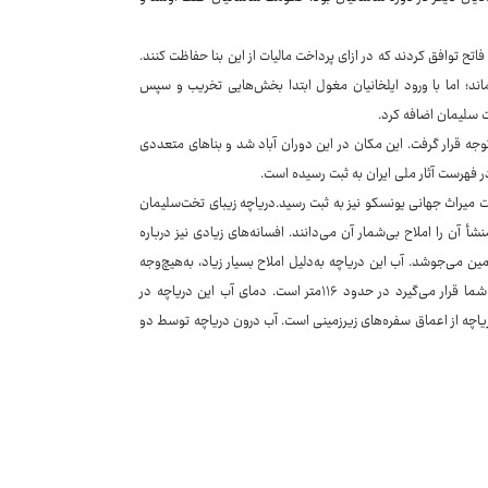
تح توافق کردند که در ازای پرداخت مالیات از این بنا حفاظت کنند.
دون آسیبی جدی باقی‌ ماند؛ اما با ورود ایلخانیان مغول ابتدا بخش‌هایی تخریب و سپس
 سلیمان اضافه کرد.
جه قرار گرفت. این مکان در این دوران آباد شد و بناهای متعددی
 و کهن در فهرست میراث جهانی یونسکو نیز به ثبت رسید.دریاچه زیبای تخت‌سلیمان
 آن را املاح بی‌شمار آن می‌دانند. افسانه‌های زیادی نیز درباره
 می‌جوشد. آب این دریاچه به‌دلیل املاح بسیار زیاد، به‌هیچ‌وجه
مناسب نوشیدن یا شنا کردن نیست. عمق دریاچه‌ای که در تخت سلیمان روبه‌روی شما قرار می‌گیرد در حدود ۱۱۶متر است. دمای آب این دریاچه در
ج آب این دریاچه از اعماق سفره‌های زیرزمینی است. آب درون دریاچه توسط دو