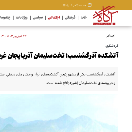
جمعه ۱۶ مرداد ۱۴۰۵
خانه
فرهنگی
اجتماعی
سیاسی
ویژه نامه
چندرسان
اجتماعی
۲۷ شهریور ۱۴۰۳ - ۱۲:۱۳
گردشگری
آتشکده آذرگشنسب؛ تخت‌سلیمان آذربایجان غر
و در روستای تخت‌سلیمان (شیز) واقع شده است.