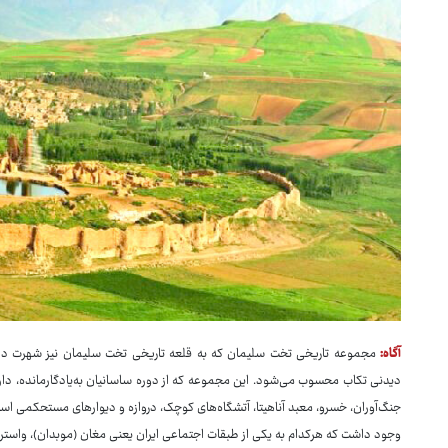
آگاه:
مجموعه تاریخی تخت سلیمان که به قلعه تاریخی تخت سلیمان نیز شهرت دارد،
دیدنی تکاب محسوب می‌شود. این مجموعه که از دوره ساسانیان به‌یادگارمانده، 
جنگ‌آوران، خسرو، معبد آناهیتا، آتشگاه‌های کوچک، دروازه و دیوارهای مستحکمی اس
وجود داشت که هرکدام به یکی از طبقات اجتماعی ایران یعنی مغان (موبدان)، واستریو