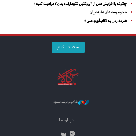
چگونه با افزایش سن از «پروتئین نگهدارنده بدن» مراقبت کنیم؟
هجوم رسانه‌ای علیه ایران
ضربه زدن به «تاب‌آوری ملی»
نسخه دسکتاپ
طراحی و تولید: نستوه
درباره ما