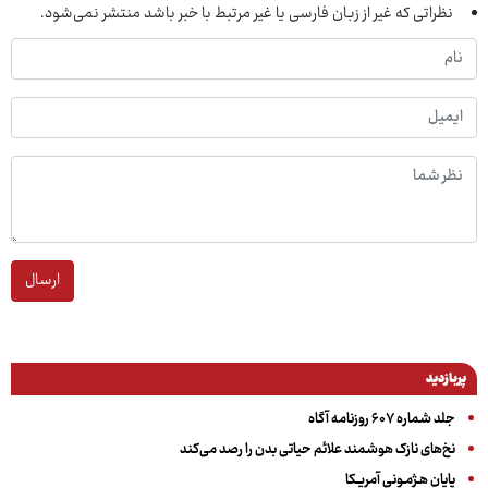
نظراتی که غیر از زبان فارسی یا غیر مرتبط با خبر باشد منتشر نمی‌شود.
ارسال
پربازدید
جلد شماره ۶۰۷ روزنامه آگاه
نخ‌های نازک هوشمند علائم حیاتی بدن را رصد می‌کند
پایان هـژمـونی آمریـکا