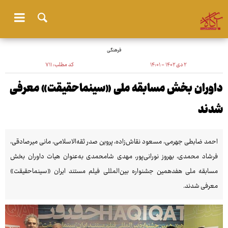
فرهنگی
۲ دی ۱۴۰۲ - ۱۴:۰۱
کد مطلب:
۷۱۱
داوران بخش مسابقه ملی «سینماحقیقت» معرفی
شدند
احمد ضابطی جهرمی، مسعود نقاش‌زاده، پروین صدر ثقه‌الاسلامی، مانی میرصادقی،
فرشاد محمدی، بهروز نورانی‌پور، مهدی شامحمدی به‌عنوان هیات داوران بخش
مسابقه ملی هفدهمین جشنواره بین‌المللی فیلم مستند ایران «سینماحقیقت»
معرفی شدند.