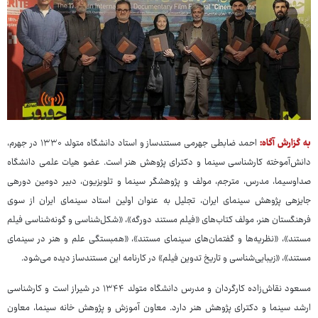
به گزارش آگاه:
احمد ضابطی جهرمی مستندساز و استاد دانشگاه متولد ۱۳۳۰ در جهرم،
دانش‌آموخته کارشناسی سینما و دکترای پژوهش هنر است. عضو هیات علمی دانشگاه
صداوسیما، مدرس، مترجم، مولف و پژوهشگر سینما و تلویزیون، دبیر دومین دورهی
جایزهی پژوهش سینمای ایران، تجلیل به عنوان اولین استاد سینمای ایران از سوی
فرهنگستان هنر، مولف کتاب‌های «فیلم مستند دورگه»، «شکل‌شناسی و گونه‌شناسی فیلم
مستند»، «نظریه‌ها و گفتمان‌های سینمای مستند»، «همبستگی علم و هنر در سینمای
مستند»، «زیبایی‌شناسی و تاریخ تدوین فیلم» در کارنامه این مستندساز دیده می‌شود.
مسعود نقاش‌زاده کارگردان و مدرس دانشگاه متولد ۱۳۴۴ در شیراز است و کارشناسی
ارشد سینما و دکترای پژوهش هنر دارد. معاون آموزش و پژوهش خانه سینما، معاون