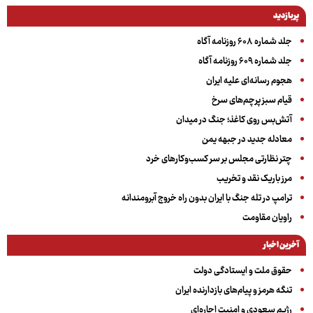
پربازدید
جلد شماره ۶۰۸ روزنامه آگاه
جلد شماره ۶۰۹ روزنامه آگاه
هجوم رسانه‌ای علیه ایران
قیام سبز پرچم‌های سرخ
آتش‌بس روی کاغذ؛ جنگ در میدان
معادله جدید در جبهه یمن
چتر نظارتی مجلس بر سر کسب‌وکارهای خرد
مرز باریک نقد و تخریب
ترامپ در تله جنگ با ایران بدون راه خروج آبرومندانه
راویان مقاومت
آخرین اخبار
حقوق ملت و ایستادگی دولت
تنگه هرمز و پیام‌های بازدارنده ایران
رژیم سعودی و امنیت اجاره‌ای