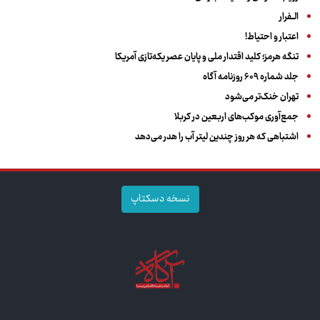
الــفرار
اعتبار و احتیاط!
تنگه هرمز؛ کلید اقتدار ملی و پایان عصر یکه‌تازی آمریکا
جلد شماره ۶۰۹ روزنامه آگاه
تهران خنک‌تر می‌شود
جمع‌آوری موکب‌های اربعین در کربلا
اشتباهی که هر روز چندین لیتر آب را هدر می‌دهد
نسخه دسکتاپ