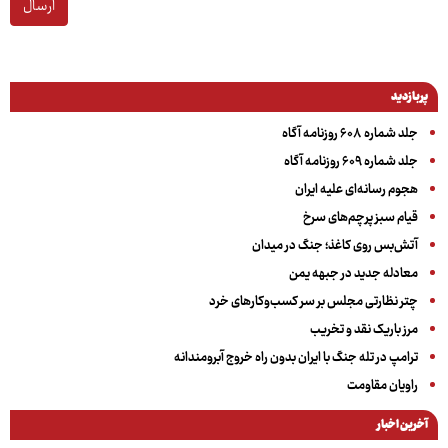
ارسال
پربازدید
جلد شماره ۶۰۸ روزنامه آگاه
جلد شماره ۶۰۹ روزنامه آگاه
هجوم رسانه‌ای علیه ایران
قیام سبز پرچم‌های سرخ
آتش‌بس روی کاغذ؛ جنگ در میدان
معادله جدید در جبهه یمن
چتر نظارتی مجلس بر سر کسب‌وکارهای خرد
مرز باریک نقد و تخریب
ترامپ در تله جنگ با ایران بدون راه خروج آبرومندانه
راویان مقاومت
آخرین اخبار