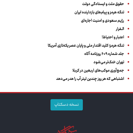
حقوق ملت و ایستادگی دولت
تنگه هرمز و پیام‌های بازدارنده ایران
رژیم سعودی و امنیت اجاره‌ای
الــفرار
اعتبار و احتیاط!
تنگه هرمز؛ کلید اقتدار ملی و پایان عصر یکه‌تازی آمریکا
جلد شماره ۶۰۹ روزنامه آگاه
تهران خنک‌تر می‌شود
جمع‌آوری موکب‌های اربعین در کربلا
اشتباهی که هر روز چندین لیتر آب را هدر می‌دهد
نسخه دسکتاپ