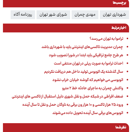
برچسب‌ها
شهرداری تهران
مهدی چمران
شورای شهر تهران
روزنامه آگاه
اخبار مرتبط
تراموا به تهران می‌رسد؟
چمران: مدیریت تاکسی‌های اینترنتی باید با شهرداری باشد
هر طرح جامع ترافیکی باید ابتدا در شورا تصویب شود
احداث تراموا به صورت ریلی در تهران منتفی است
سال گذشته یک اتوبوس تولید داخل هم دریافت نکردیم
اتوبوسی می‌خواهیم که‌ گوشه خیابان خراب نشود
واکنش چمران به ماجرای حادثه خط ۲ مترو
ضعف افراطی در شبکه حمل و نقل شهری دلیل استقبال از تاکسی های اینترنتی
ورود ۲۵ هزار تاکسی و ۱۰ هزار ون برقی به ناوگان حمل و نقل تا سال آینده
اتوبوس‌های برقی سال آینده تحویل داده می‌شوند
نظر شما