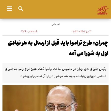
اجتماعی
۳ دی ۱۴۰۲ - ۱۱:۲۲
کد مطلب:
۷۳۶
چمران: طرح تراموا باید قبل از ارسال به هر نهادی
اول به شورا می آمد
رئیس شورای شهر تهران در خصوص ساخت تراموا، گفت: هنوز طرح تراموا به شورای
اسلامی شهر تهران نیامده و باید ابتدا در شورا درباره آن تصمیم‌گیری شود.