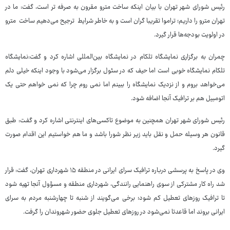
رئیس شورای شهر تهران با بیان اینکه ساخت مترو مقرون به صرفه تر است، گفت: ما در
تهران مترو را داریم؛ تراموا تقریبا گران است و به خاطر شرایط ترجیح می‌دهیم ساخت مترو
در اولویت بودجه‌ها قرار گیرد.
چمران به برگزاری نمایشگاه تلکام در نمایشگاه بین‌المللی اشاره کرد و گفت:‌نمایشگاه
تلکام نمایشگاه خوبی است اما حیف که در سئول برگزار می‌شود با وجود اینکه خیلی دلم
می‌خواهد بروم و از نزدیک نمایشگاه را ببینم اما نمی روم چرا که نمی خواهم حتی یک
اتومبیل هم بر ترافیک آنجا اضافه شود.
رئیس شورای شهر تهران همچنین به موضوع تاکسی‌های اینترنتی اشاره کرد و گفـت: طبق
قانون هر وسیله حمل و نقل باید زیر نظر شورا باشد و ما هم خواستیم این اقدام صورت
گیرد.
وی در پاسخ به پرسشی درباره ترافیک سرای ایرانی در منطقه ۱۵ شهرداری تهران، گفت:‌ قرار
شد راه کار مشترکی از سوی راهنمایی رانندگی، شهرداری منطقه و مسؤول آنجا تهیه شود
تا ترافیک روزهای تعطیل کم شود؛ برخی می‌گویند از شنبه تا چهارشنبه مردم به سرای
ایرانی بروند اما قاعدتا نمی‌شود در روزهای تعطیل جلوی حضور شهروندان را گرفت.