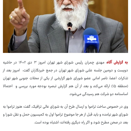
به گزارش آگاه
: مهدی چمران رئیس شورای شهر تهران امروز ۳ دی ۱۴۰۲ در حاشیه
دویست و دومین جلسه علنی شورای شهر تهران در جمع خبرنگاران گفت: امروز بعد از
تذکرات اعضا، ناصر امانی عضو شورای شهر گزارشی از یکی از محلات جنوبی شهر تهران
(منطقه ۱۵) ارائه می‌کند و بعد از آن هم گزارش تبصره بودجه مورد بررسی و احتمالا
اساسنامه دو شرکت هم رسیدگی می‌شود.
وی در خصوص ساخت تراموا و ارسال طرح آن به شورای عالی ترافیک، گفت: هنوز تراموا به
شورای شهر نیامده و باید قبل از هر جا موضوع تراموا اول به کمیسیون حمل و نقل شورا و
بعد در صحن مطرح شود و اگر راه دیگری رفته‌اند؛ اشتباه بوده است.