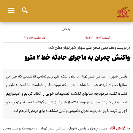
اجتماعی
۱ اسفند ۱۴۰۲ - ۱۵:۴۳
کد مطلب:
۲٬۳۸۶
در دویست و هفدهمین صحن علنی شورای شهر تهران مطرح شد:
واکنش چمران به ماجرای حادثه خط ۲ مترو
رئیس شورای اسلامی شهر تهران با بیان اینکه علی رغم تمامی تلاشهایی که طی این
سالها صورت گرفته هنوز ما شاهد تحولی که مورد نظر و خواست ما است عملیاتی
نشده؛ گفت: در بودجه سالهای گذشته تصمیمات خوبی را اتخاذ کردیم و امیدواریم
تصمیماتی هم که امسال در بودجه ۱۴۰۳ شهرداری تهران گرفته شده؛ به بهترین نحو
اجرایی گردد تا بتواند زمینه تحول ملموس و قابل مشاهده برای مردم را فراهم کند.
به گزارش آگاه
: مهدی چمران، رئیس شورای اسلامی شهر تهران، در دویست و هفدهمین