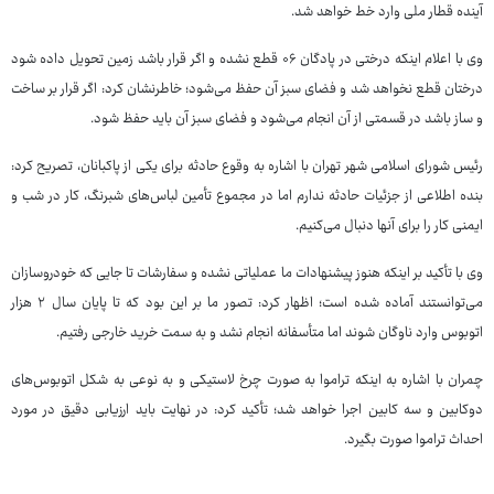
آینده قطار ملی وارد خط خواهد شد.
وی با اعلام اینکه درختی در پادگان ۰۶ قطع نشده و اگر قرار باشد زمین تحویل داده شود
درختان قطع نخواهد شد و فضای سبز آن حفظ می‌شود؛ خاطرنشان کرد: اگر قرار بر ساخت
و ساز باشد در قسمتی از آن انجام می‌شود و فضای سبز آن باید حفظ شود.
رئیس شورای اسلامی شهر تهران با اشاره به وقوع حادثه برای یکی از پاکبانان، تصریح کرد:
بنده اطلاعی از جزئیات حادثه ندارم اما در مجموع تأمین لباس‌های شبرنگ، کار در شب و
ایمنی کار را برای آنها دنبال می‌کنیم.
وی با تأکید بر اینکه هنوز پیشنهادات ما عملیاتی نشده و سفارشات تا جایی که خودروسازان
می‌توانستند آماده شده است؛ اظهار کرد: تصور ما بر این بود که تا پایان سال ۲ هزار
اتوبوس وارد ناوگان شوند اما متأسفانه انجام نشد و به سمت خرید خارجی رفتیم.
چمران با اشاره به اینکه تراموا به صورت چرخ لاستیکی و به نوعی به شکل اتوبوس‌های
دوکابین و سه کابین اجرا خواهد شد؛ تأکید کرد: در نهایت باید ارزیابی دقیق در مورد
احداث تراموا صورت بگیرد.