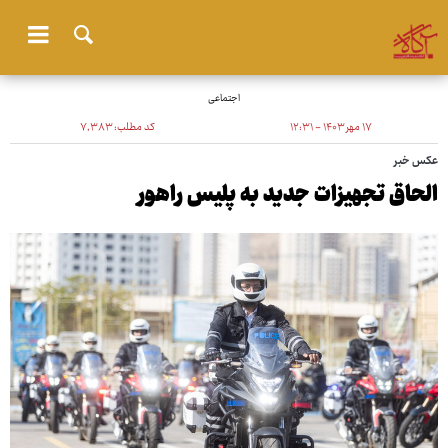
اجتماعی
۱۷ مهر ۱۴۰۳ - ۱۲:۳۱
کد مطلب:
۷٬۳۸۳
عکس خبر
الحاق تجهیزات جدید به پلیس راهور