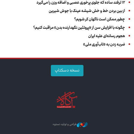
۱۲ ترفند ساده که جلوی پرخوری عصبی و اضافه ‌وزن را می‌گیرد
از بین بردن خط و خش شیشه عینک با جوش شیرین
چطور ممکن است ناگهان کر شویم؟
چگونه با افزایش سن از «پروتئین نگهدارنده بدن» مراقبت کنیم؟
هجوم رسانه‌ای علیه ایران
ضربه زدن به «تاب‌آوری ملی»
نسخه دسکتاپ
طراحی و تولید: نستوه