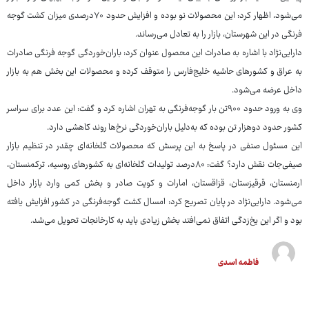
می‌شود، اظهار کرد: این محصولات نو بوده و افزایش حدود ۷۰درصدی میزان کشت گوجه
فرنگی در این شهرستان، بازار را به تعادل می‌رساند.
دارایی‌نژاد با اشاره به صادرات این محصول عنوان کرد: باران‌خوردگی گوجه فرنگی صادرات
به عراق و کشورهای حاشیه خلیج‌فارس را متوقف کرده و محصولات این بخش هم به بازار
داخل عرضه می‌شود.
وی به ورود حدود ۹۰۰تن بار گوجه‌فرنگی به تهران اشاره کرد و گفت: این عدد برای سراسر
کشور حدود دوهزار تن بوده که به‌دلیل باران‌خوردگی نرخ‌ها روند کاهشی دارد.
این مسئول صنفی در پاسخ به این پرسش که محصولات گلخانه‌ای چقدر در تنظیم بازار
صیفی‌جات نقش دارد؟ گفت: ۸۰درصد تولیدات گلخانه‌ای به کشورهای روسیه، ترکمنستان،
ارمنستان، قرقیزستان، قزاقستان، امارات و کویت صادر و بخش کمی وارد بازار داخل
می‌شود. دارایی‌نژاد در پایان تصریح کرد: امسال کشت گوجه‌فرنگی در کشور افزایش یافته
بود و اگر این یخ‌زدگی اتفاق نمی‌افتد بخش زیادی باید به کارخانجات تحویل می‌شد. ‌
فاطمه اسدی