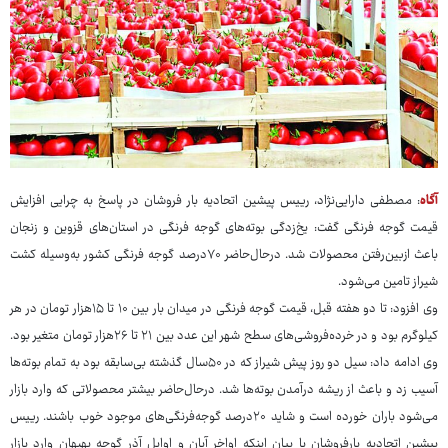
آگاه
: مصطفی دارایی‌نژاد، رییس پیشین اتحادیه بار فروشان در پاسخ به چرایی افزایش
قیمت گوجه فرنگی گفت: یخ‌زدگی بوته‌های گوجه فرنگی در استان‌های قزوین و زنجان
باعث ازبین‌رفتن محصولات شد. درحال‌حاضر ۷۰درصد گوجه فرنگی کشور به‌وسیله کشت
شیراز تامین می‌شود.
وی افزود: تا دو هفته قبل، قیمت گوجه فرنگی در میدان بار بین ۱۰ تا ۱۵هزار تومان در هر
کیلوگرم بود و در خرده‌فروشی‌های سطح شهر این عدد بین ۲۱ تا ۲۶هزار تومان متغیر بود.
وی ادامه داد: سیل دو روز پیش شیراز که در ۵۰سال گذشته بی‌سابقه بود به تمام بوته‌ها
آسیب زد و باعث از ریشه درآمدن بوته‌ها شد. درحال‌حاضر بیشتر محصولاتی که وارد بازار
می‌شود باران خورده است و شاید ۲۰درصد گوجه‌فرنگی‌های موجود خوب باشند. رییس
پیشین اتحادیه بارفروشان با بیان اینکه اواخر آبان و اوایل آذر گوجه بهبهان وارد بازار