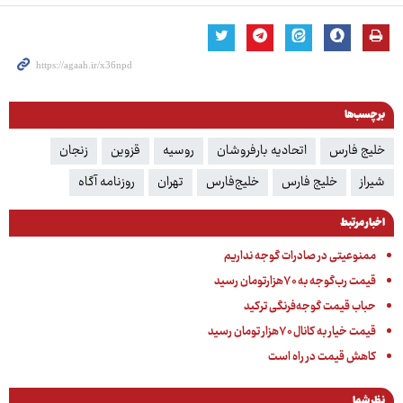
برچسب‌ها
خلیج فارس‌
اتحادیه بارفروشان
روسیه
قزوین‌
زنجان
شیراز
خلیج فارس
خلیج‌فارس
تهران
روزنامه آگاه
اخبار مرتبط
ممنوعیتی در صادرات گوجه نداریم
قیمت رب‌گوجه به ۷۰هزارتومان رسید
حباب قیمت گوجه‌فرنگی ترکید
قیمت خیار به کانال ۷۰هزار تومان رسید
کاهش قیمت در راه است
نظر شما