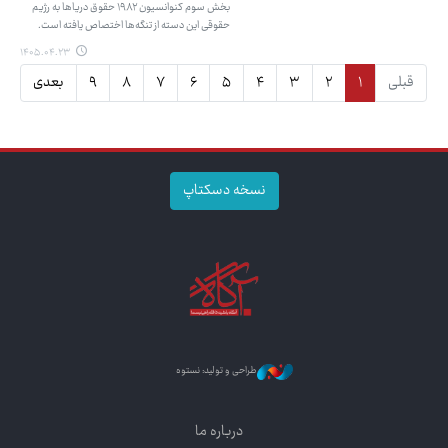
بخش سوم کنوانسیون ۱۹۸۲ حقوق دریاها به رژیم
حقوقی این دسته از تنگه‌ها اختصاص یافته است.
۱۴۰۵.۰۴.۲۳
قبلی
۱
۲
۳
۴
۵
۶
۷
۸
۹
بعدی
نسخه دسکتاپ
طراحی و تولید: نستوه
درباره ما